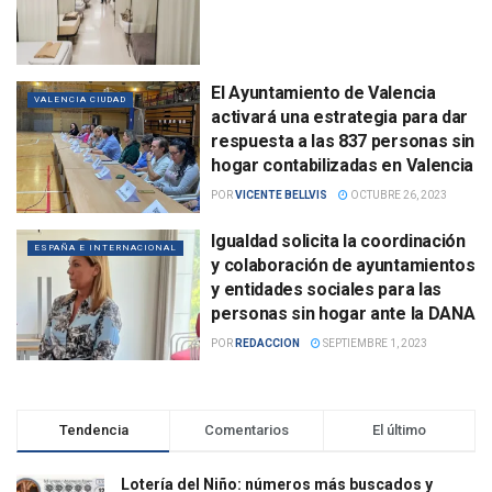
El Ayuntamiento de Valencia
VALENCIA CIUDAD
activará una estrategia para dar
respuesta a las 837 personas sin
hogar contabilizadas en Valencia
POR
VICENTE BELLVIS
OCTUBRE 26, 2023
Igualdad solicita la coordinación
ESPAÑA E INTERNACIONAL
y colaboración de ayuntamientos
y entidades sociales para las
personas sin hogar ante la DANA
POR
REDACCION
SEPTIEMBRE 1, 2023
Tendencia
Comentarios
El último
Lotería del Niño: números más buscados y