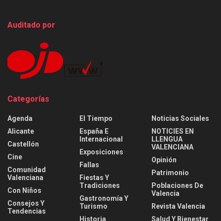
Auditado por
Categorías
Agenda
El Tiempo
Noticias Sociales
Alicante
España E
NOTICIES EN
Internacional
LLENGUA
Castellón
VALENCIANA
Exposiciones
Cine
Opinión
Fallas
Comunidad
Patrimonio
Valenciana
Fiestas Y
Tradiciones
Poblaciones De
Con Niños
Valencia
Gastronomía Y
Consejos Y
Turismo
Revista Valencia
Tendencias
Historia
Salud Y Bienestar