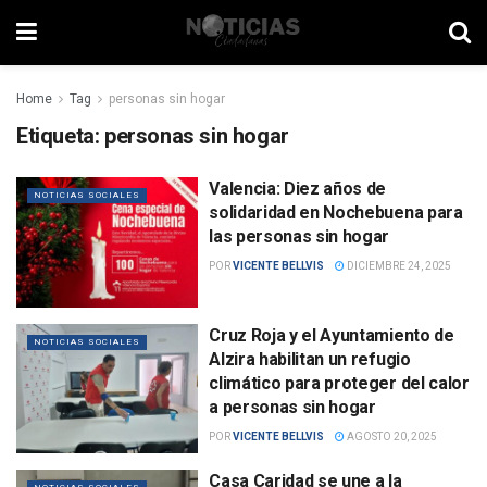
Home
Tag
personas sin hogar
Etiqueta:
personas sin hogar
Valencia: Diez años de
NOTICIAS SOCIALES
solidaridad en Nochebuena para
las personas sin hogar
POR
VICENTE BELLVIS
DICIEMBRE 24, 2025
Cruz Roja y el Ayuntamiento de
NOTICIAS SOCIALES
Alzira habilitan un refugio
climático para proteger del calor
a personas sin hogar
POR
VICENTE BELLVIS
AGOSTO 20, 2025
Casa Caridad se une a la