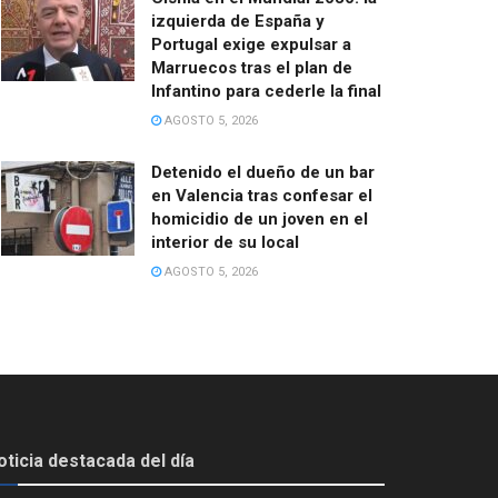
izquierda de España y
Portugal exige expulsar a
Marruecos tras el plan de
Infantino para cederle la final
AGOSTO 5, 2026
Detenido el dueño de un bar
en Valencia tras confesar el
homicidio de un joven en el
interior de su local
AGOSTO 5, 2026
oticia destacada del día