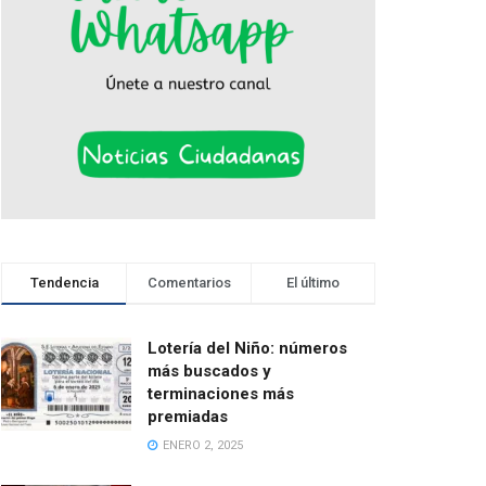
Tendencia
Comentarios
El último
Lotería del Niño: números
más buscados y
terminaciones más
premiadas
ENERO 2, 2025