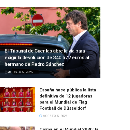
El Tribunal de Cuentas abre la vía para
exigir la devolución de 340.572 euros al
hermano de Pedro Sánchez
AGOSTO 5, 2026
España hace pública la lista
definitiva de 12 jugadoras
para el Mundial de Flag
Football de Düsseldorf
AGOSTO 5, 2026
Cisma en el Mundial 2030: la