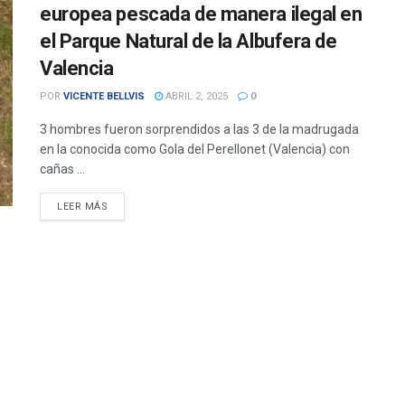
europea pescada de manera ilegal en
el Parque Natural de la Albufera de
Valencia
POR
VICENTE BELLVIS
ABRIL 2, 2025
0
3 hombres fueron sorprendidos a las 3 de la madrugada
en la conocida como Gola del Perellonet (Valencia) con
cañas ...
DETAILS
LEER MÁS