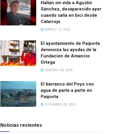
Hallan sin vida a Agustín
Sánchez, desaparecido ayer
cuando salía en bici desde
Catarroja
MARZO 13, 2025
El ayuntamiento de Paiporta
demoniza las ayudas de la
Fundación de Amancio
Ortega
FEBRERO 24, 2025
El barranco del Poyo con
agua de parte a parte en
Paiporta
DICIEMBRE 28, 2025
Noticias recientes