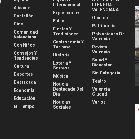
Internacional
LLENGUA
Alicante
VALENCIANA
Exposiciones
Castellón
Opinión
Fallas
Cine
Patrimonio
Fiestas Y
Comunidad
Tradiciones
Poblaciones De
Valenciana
Valencia
Gastronomía Y
Con Niños
Turismo
Revista
Valencia
Consejos Y
Historia
Tendencias
Salud Y
Lotería Y
Bienestar
Cultura
Sorteos
Sin Categoría
Deportes
Música
Teatro
Destacada
Noticia
Destacada Del
Valencia
Economía
Día
Ciudad
Educación
Noticias
Varios
El Tiempo
Sociales