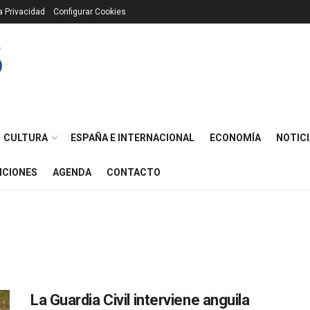
ca Privacidad
Configurar Cookies
CULTURA
ESPAÑA E INTERNACIONAL
ECONOMÍA
NOTICI
ICIONES
AGENDA
CONTACTO
La Guardia Civil interviene anguila