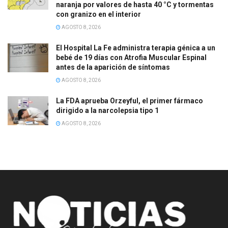
naranja por valores de hasta 40 °C y tormentas
con granizo en el interior
AGOSTO 8, 2026
El Hospital La Fe administra terapia génica a un
bebé de 19 días con Atrofia Muscular Espinal
antes de la aparición de síntomas
AGOSTO 8, 2026
La FDA aprueba Orzeyful, el primer fármaco
dirigido a la narcolepsia tipo 1
AGOSTO 8, 2026