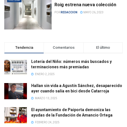
CULTURA
Roig estrena nueva colección
POR
REDACCION
MAYO 26, 2023
Tendencia
Comentarios
El último
Lotería del Niño: números más buscados y
terminaciones más premiadas
ENERO 2, 2025
Hallan sin vida a Agustín Sánchez, desaparecido
ayer cuando salía en bici desde Catarroja
MARZO 13, 2025
El ayuntamiento de Paiporta demoniza las
ayudas de la Fundación de Amancio Ortega
FEBRERO 24, 2025