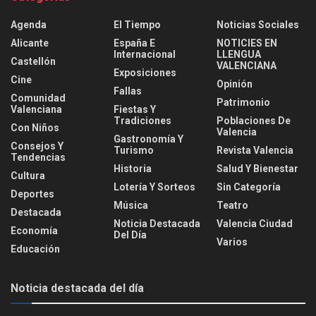
Agenda
El Tiempo
Noticias Sociales
Alicante
España E
NOTICIES EN
Internacional
LLENGUA
Castellón
VALENCIANA
Exposiciones
Cine
Opinión
Fallas
Comunidad
Patrimonio
Valenciana
Fiestas Y
Tradiciones
Poblaciones De
Con Niños
Valencia
Gastronomía Y
Consejos Y
Turismo
Revista Valencia
Tendencias
Historia
Salud Y Bienestar
Cultura
Lotería Y Sorteos
Sin Categoría
Deportes
Música
Teatro
Destacada
Noticia Destacada
Valencia Ciudad
Economía
Del Día
Varios
Educación
Noticia destacada del día