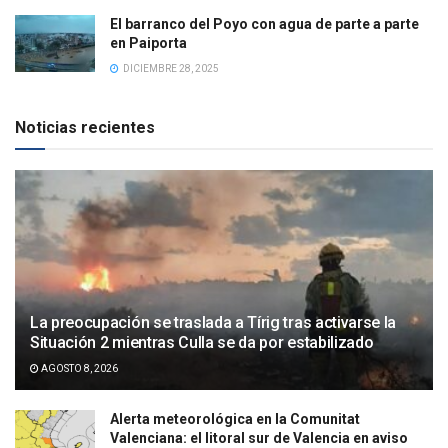
El barranco del Poyo con agua de parte a parte
en Paiporta
DICIEMBRE 28, 2025
Noticias recientes
La preocupación se traslada a Tírig tras activarse la
Situación 2 mientras Culla se da por estabilizado
AGOSTO 8, 2026
Alerta meteorológica en la Comunitat
Valenciana: el litoral sur de Valencia en aviso