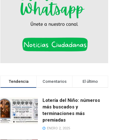
Tendencia
Comentarios
El último
Lotería del Niño: números
más buscados y
terminaciones más
premiadas
ENERO 2, 2025