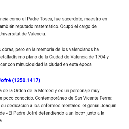
ncia como el Padre Tosca, fue sacerdote, maestro en
 también reputado matemático. Ocupó el cargo de
Universitat de Valencia.
s obras, pero en la memoria de los valencianos ha
etalladísimo plano de la Ciudad de Valencia de 1704 y
cer con minuciosidad la ciudad en esta época.
Jofré (1350.1417)
ra de la Orden de la Merced y es un personaje muy
e poco conocido. Contemporáneo de San Vicente Ferrer,
 su dedicación a los enfermos mentales. el genial Joaquín
 de «El Padre Jofré defendiendo a un loco» junto a la
a.