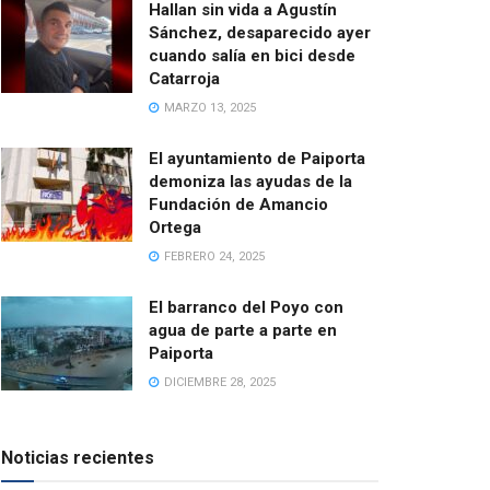
Hallan sin vida a Agustín
Sánchez, desaparecido ayer
cuando salía en bici desde
Catarroja
MARZO 13, 2025
El ayuntamiento de Paiporta
demoniza las ayudas de la
Fundación de Amancio
Ortega
FEBRERO 24, 2025
El barranco del Poyo con
agua de parte a parte en
Paiporta
DICIEMBRE 28, 2025
Noticias recientes