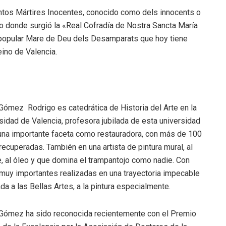
antos Mártires Inocentes, conocido como dels innocents o
ito donde surgió la «Real Cofradía de Nostra Sancta María
a popular Mare de Deu dels Desamparats que hoy tiene
eino de Valencia.
Gómez Rodrigo es catedrática de Historia del Arte en la
sidad de Valencia, profesora jubilada de esta universidad
una importante faceta como restauradora, con más de 100
recuperadas. También en una artista de pintura mural, al
, al óleo y que domina el trampantojo como nadie. Con
muy importantes realizadas en una trayectoria impecable
da a las Bellas Artes, a la pintura especialmente.
Gómez ha sido reconocida recientemente con el Premio