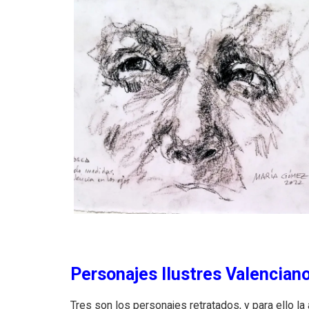
Personajes Ilustres Valencian
Tres son los personajes retratados, y para ello la