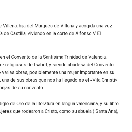
 Villena, hija del Marqués de Villena y acogida una vez
a de Castilla, viviendo en la corte de Alfonso V El
en el Convento de la Santísima Trinidad de Valencia,
e religiosos de Isabel, y siendo abadesa del Convento
ó varias obras, posiblemente una mujer importante en su
, una de sus obras que nos ha llegado es el «Vita Christi»
onjas de su convento.
glo de Oro de la literatura en lengua valenciana, y su libro
ujeres que rodearon a Cristo, como su abuela ( Santa Ana),