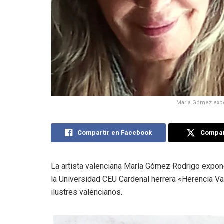
Maria Gómez expo
Compartir en Facebook
Compart
La artista valenciana María Gómez Rodrigo expone
la Universidad CEU Cardenal herrera «Herencia Va
ilustres valencianos.