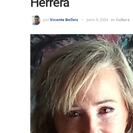
Herrera
por
Vicente Bellvis
junio 9, 2024
en
Cultura