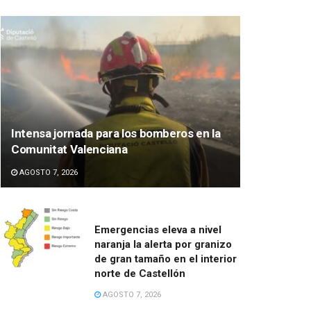
Intensa jornada para los bomberos en la
Comunitat Valenciana
AGOSTO 7, 2026
Emergencias eleva a nivel
naranja la alerta por granizo
de gran tamaño en el interior
norte de Castellón
AGOSTO 7, 2026