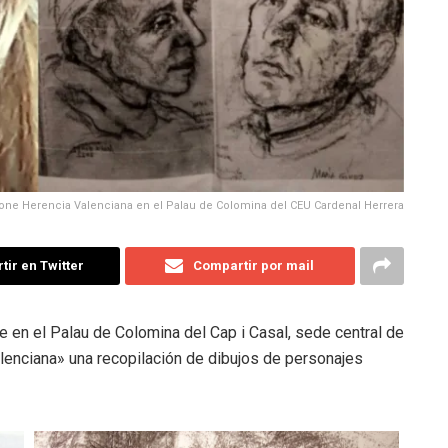
ne Herencia Valenciana en el Palau de Colomina del CEU Cardenal Herrera
ir en Twitter
Compartir por mail
 en el Palau de Colomina del Cap i Casal, sede central de
lenciana» una recopilación de dibujos de personajes