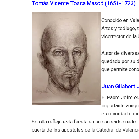
Tomás Vicente Tosca Mascó (1651-1723)
Conocido en Vale
Artes y teólogo,
vicerrector de la 
Autor de diversa
quedado por su d
que permite cono
Juan Gilabert 
El Padre Jofré e
importante aunqu
es recordado por
Sorolla reflejó esta faceta en su conocido cuadro
puerta de los apóstoles de la Catedral de Valenci