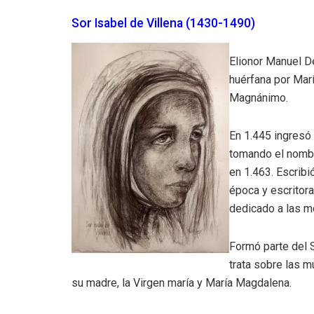
Sor Isabel de Villena (1430-1490)
Elionor Manuel De
huérfana por Marí
Magnánimo.
En 1.445 ingresó 
tomando el nombr
en 1.463. Escribi
época y escritora
dedicado a las m
Formó parte del Si
trata sobre las m
su madre, la Virgen maría y María Magdalena.