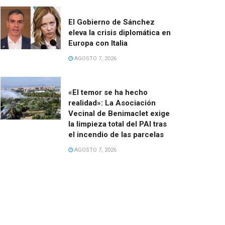
El Gobierno de Sánchez
eleva la crisis diplomática en
Europa con Italia
AGOSTO 7, 2026
«El temor se ha hecho
realidad»: La Asociación
Vecinal de Benimaclet exige
la limpieza total del PAI tras
el incendio de las parcelas
AGOSTO 7, 2026