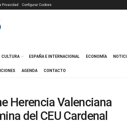
ca Privacidad
Configurar Cookies
CULTURA
ESPAÑA E INTERNACIONAL
ECONOMÍA
NOTICI
ICIONES
AGENDA
CONTACTO
e Herencia Valenciana
mina del CEU Cardenal