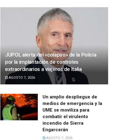
JUPOL alerta del «colapso» de la Policía
por la implantación de controles
extraordinarios a viajeros de Italia
AGOSTO 7, 2026
Un amplio despliegue de
medios de emergencia y la
UME se moviliza para
combatir el virulento
incendio de Sierra
Engarcerán
AGOSTO 7, 2026