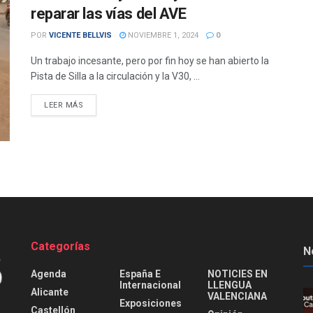
reparar las vías del AVE
POR
VICENTE BELLVIS
NOVIEMBRE 1, 2024
0
Un trabajo incesante, pero por fin hoy se han abierto la
Pista de Silla a la circulación y la V30, ...
DETAILS
LEER MÁS
Categorías
N
Agenda
España E
NOTICIES EN
Internacional
LLENGUA
Alicante
VALENCIANA
Exposiciones
Castellón