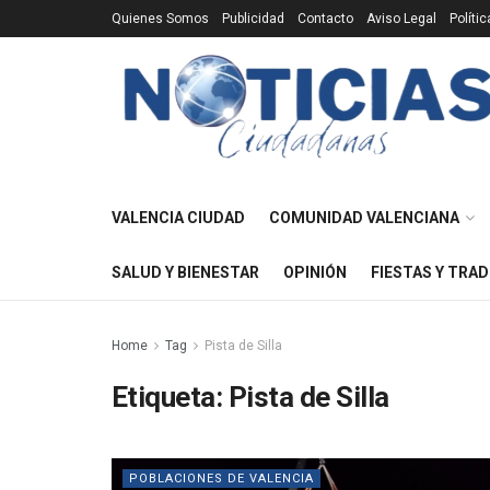
Quienes Somos
Publicidad
Contacto
Aviso Legal
Políti
VALENCIA CIUDAD
COMUNIDAD VALENCIANA
SALUD Y BIENESTAR
OPINIÓN
FIESTAS Y TRAD
Home
Tag
Pista de Silla
Etiqueta:
Pista de Silla
POBLACIONES DE VALENCIA