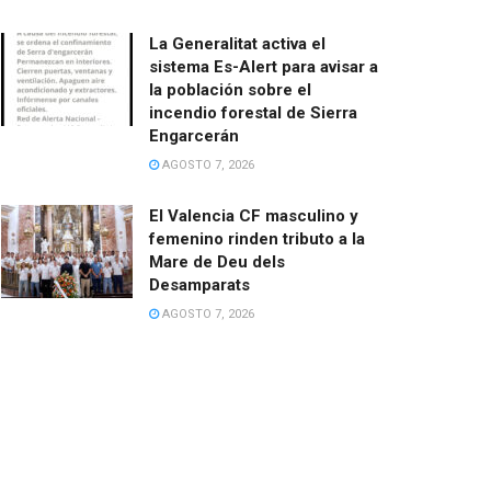
La Generalitat activa el
sistema Es-Alert para avisar a
la población sobre el
incendio forestal de Sierra
Engarcerán
AGOSTO 7, 2026
El Valencia CF masculino y
femenino rinden tributo a la
Mare de Deu dels
Desamparats
AGOSTO 7, 2026