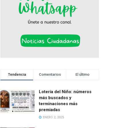
Tendencia
Comentarios
El último
Lotería del Niño: números
más buscados y
terminaciones más
premiadas
ENERO 2, 2025