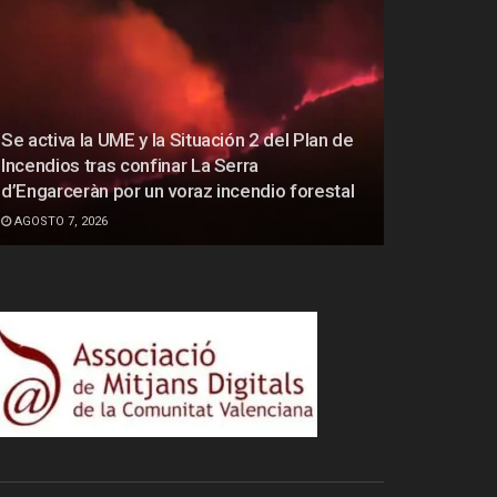
Se activa la UME y la Situación 2 del Plan de
Incendios tras confinar La Serra
d’Engarceràn por un voraz incendio forestal
AGOSTO 7, 2026