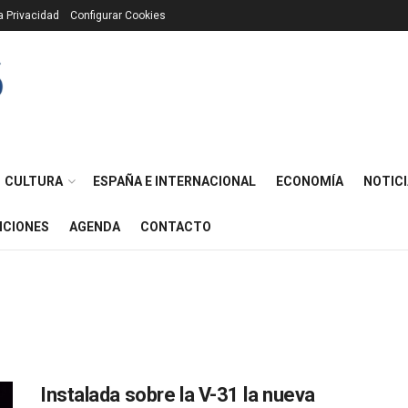
ca Privacidad
Configurar Cookies
CULTURA
ESPAÑA E INTERNACIONAL
ECONOMÍA
NOTICI
ICIONES
AGENDA
CONTACTO
Instalada sobre la V-31 la nueva