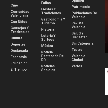
Opinión
Fallas
Cine
Patrimonio
Fiestas Y
Comunidad
Tradiciones
Poblaciones De
Valenciana
Valencia
Gastronomía Y
Con Niños
Turismo
Revista
Valencia
Consejos Y
Historia
Tendencias
Salud Y
Lotería Y
Bienestar
Cultura
Sorteos
Sin Categoría
Deportes
Música
Teatro
Destacada
Noticia
Destacada Del
Valencia
Economía
Día
Ciudad
Educación
Noticias
Varios
El Tiempo
Sociales