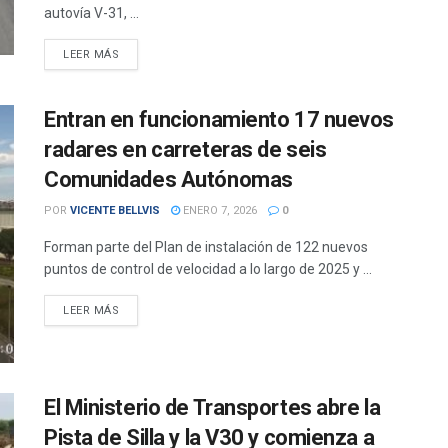
autovía V-31, ...
DETAILS
LEER MÁS
Entran en funcionamiento 17 nuevos
radares en carreteras de seis
Comunidades Autónomas
POR
VICENTE BELLVIS
ENERO 7, 2026
0
Forman parte del Plan de instalación de 122 nuevos
puntos de control de velocidad a lo largo de 2025 y ...
DETAILS
LEER MÁS
El Ministerio de Transportes abre la
Pista de Silla y la V30 y comienza a