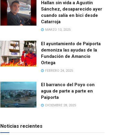
Hallan sin vida a Agustín
Sánchez, desaparecido ayer
cuando salía en bici desde
Catarroja
MARZO 13, 2025
El ayuntamiento de Paiporta
demoniza las ayudas de la
Fundación de Amancio
Ortega
FEBRERO 24, 2025
El barranco del Poyo con
agua de parte a parte en
Paiporta
DICIEMBRE 28, 2025
Noticias recientes