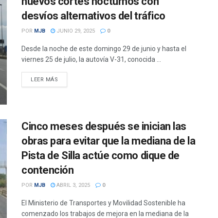
nuevos cortes nocturnos con
desvíos alternativos del tráfico
POR
MJB
JUNIO 29, 2025
0
Desde la noche de este domingo 29 de junio y hasta el
viernes 25 de julio, la autovía V-31, conocida ...
DETAILS
LEER MÁS
Cinco meses después se inician las
obras para evitar que la mediana de la
Pista de Silla actúe como dique de
contención
POR
MJB
ABRIL 3, 2025
0
El Ministerio de Transportes y Movilidad Sostenible ha
comenzado los trabajos de mejora en la mediana de la