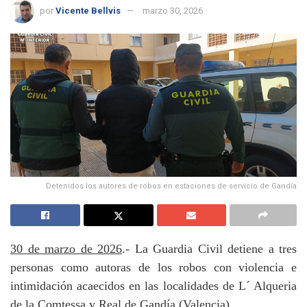
por
Vicente Bellvis
marzo 30, 2026
Detenidos los autores de robos en estaciones de servicio de Gandía
30 de marzo de 2026
.- La Guardia Civil detiene a tres
personas como autoras de los robos con violencia e
intimidación acaecidos en las localidades de L´ Alqueria
de la Comtessa y Real de Gandía (Valencia).