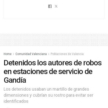
Home
Comunidad Valenciana
Poblaciones de Valencia
Detenidos los autores de robos
en estaciones de servicio de
Gandía
Los detenidos usaban un martillo de grandes
dimensiones y cubrían su rostro para evitar ser
identificados