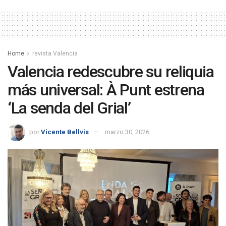
Home
revista Valencia
Valencia redescubre su reliquia
más universal: À Punt estrena
‘La senda del Grial’
por
Vicente Bellvis
marzo 30, 2026