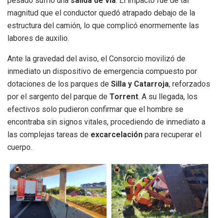
pesado sufrió una
salida de vía
. El impacto fue de tal
magnitud que el conductor quedó atrapado debajo de la
estructura del camión, lo que complicó enormemente las
labores de auxilio.
Ante la gravedad del aviso, el Consorcio movilizó de
inmediato un dispositivo de emergencia compuesto por
dotaciones de los parques de
Silla y Catarroja
, reforzados
por el sargento del parque de
Torrent
. A su llegada, los
efectivos solo pudieron confirmar que el hombre se
encontraba sin signos vitales, procediendo de inmediato a
las complejas tareas de
excarcelación
para recuperar el
cuerpo.