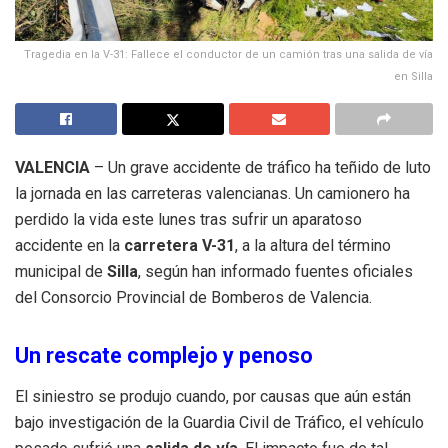
Tragedia en la V-31: Fallece el conductor de un camión tras una salida de vía
en Silla
VALENCIA
– Un grave accidente de tráfico ha teñido de luto
la jornada en las carreteras valencianas. Un camionero ha
perdido la vida este lunes tras sufrir un aparatoso
accidente en la
carretera V-31
, a la altura del término
municipal de
Silla
, según han informado fuentes oficiales
del Consorcio Provincial de Bomberos de Valencia.
Un rescate complejo y penoso
El siniestro se produjo cuando, por causas que aún están
bajo investigación de la Guardia Civil de Tráfico, el vehículo