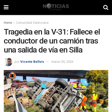
Home
Comunidad Valenciana
Tragedia en la V-31: Fallece el
conductor de un camión tras
una salida de vía en Silla
por
Vicente Bellvis
marzo 30, 2026