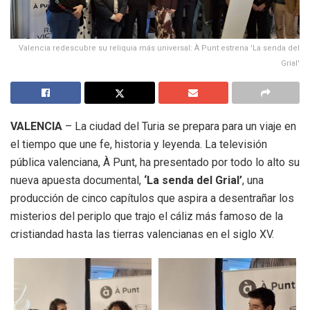
Valencia redescubre su reliquia más universal: À Punt estrena 'La senda del
Grial'
VALENCIA
– La ciudad del Turia se prepara para un viaje en
el tiempo que une fe, historia y leyenda. La televisión
pública valenciana, À Punt, ha presentado por todo lo alto su
nueva apuesta documental,
‘La senda del Grial’
, una
producción de cinco capítulos que aspira a desentrañar los
misterios del periplo que trajo el cáliz más famoso de la
cristiandad hasta las tierras valencianas en el siglo XV.