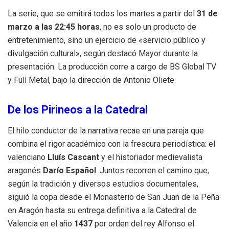
La serie, que se emitirá todos los martes a partir del
31 de
marzo a las 22:45 horas
, no es solo un producto de
entretenimiento, sino un ejercicio de «servicio público y
divulgación cultural», según destacó Mayor durante la
presentación. La producción corre a cargo de BS Global TV
y Full Metal, bajo la dirección de Antonio Oliete.
De los Pirineos a la Catedral
El hilo conductor de la narrativa recae en una pareja que
combina el rigor académico con la frescura periodística: el
valenciano
Lluís Cascant
y el historiador medievalista
aragonés
Darío Español
. Juntos recorren el camino que,
según la tradición y diversos estudios documentales,
siguió la copa desde el Monasterio de San Juan de la Peña
en Aragón hasta su entrega definitiva a la Catedral de
Valencia en el año
1437
por orden del rey Alfonso el