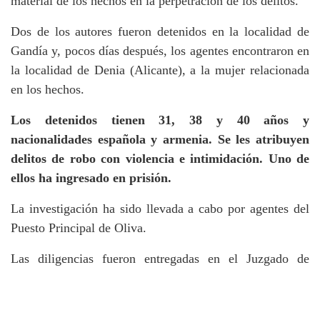
material de los hechos en la perpetración de los delitos.
Dos de los autores fueron detenidos en la localidad de
Gandía y, pocos días después, los agentes encontraron en
la localidad de Denia (Alicante), a la mujer relacionada
en los hechos.
Los detenidos tienen 31, 38 y 40 años y
nacionalidades española y armenia. Se les atribuyen
delitos de robo con violencia e intimidación. Uno de
ellos ha ingresado en prisión.
La investigación ha sido llevada a cabo por agentes del
Puesto Principal de Oliva.
Las diligencias fueron entregadas en el Juzgado de
Primera Instancia e Instrucción número 2 de Gandía.
Etiquetas:
Alqueria de la Comtessa
Gandia
robos