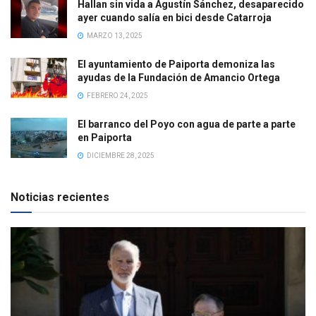
Hallan sin vida a Agustín Sánchez, desaparecido
ayer cuando salía en bici desde Catarroja
MARZO 13, 2025
El ayuntamiento de Paiporta demoniza las
ayudas de la Fundación de Amancio Ortega
FEBRERO 24, 2025
El barranco del Poyo con agua de parte a parte
en Paiporta
DICIEMBRE 28, 2025
Noticias recientes