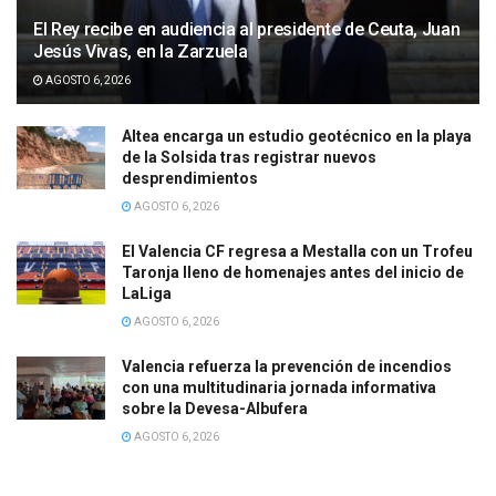
El Rey recibe en audiencia al presidente de Ceuta, Juan
Jesús Vivas, en la Zarzuela
AGOSTO 6, 2026
Altea encarga un estudio geotécnico en la playa
de la Solsida tras registrar nuevos
desprendimientos
AGOSTO 6, 2026
El Valencia CF regresa a Mestalla con un Trofeu
Taronja lleno de homenajes antes del inicio de
LaLiga
AGOSTO 6, 2026
Valencia refuerza la prevención de incendios
con una multitudinaria jornada informativa
sobre la Devesa-Albufera
AGOSTO 6, 2026