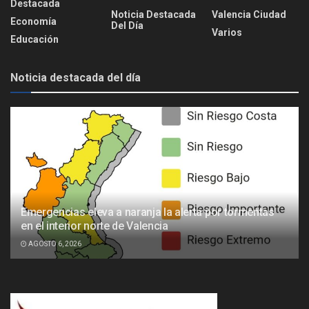
Destacada
Noticia Destacada
Valencia Ciudad
Economía
Del Día
Varios
Educación
Noticia destacada del día
Emergencias eleva a naranja la alerta por tormentas
en el interior norte de Valencia
AGOSTO 6, 2026