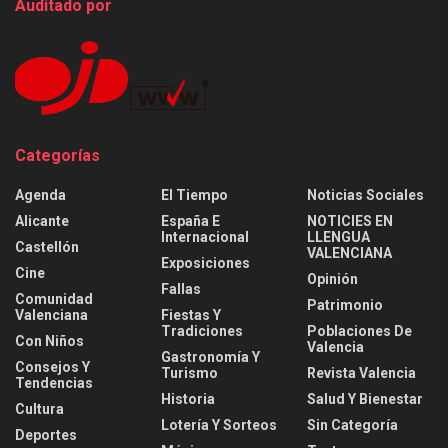
Auditado por
Categorías
Agenda
El Tiempo
Noticias Sociales
Alicante
España E
NOTICIES EN
Internacional
LLENGUA
Castellón
VALENCIANA
Exposiciones
Cine
Opinión
Fallas
Comunidad
Patrimonio
Valenciana
Fiestas Y
Tradiciones
Poblaciones De
Con Niños
Valencia
Gastronomía Y
Consejos Y
Turismo
Revista Valencia
Tendencias
Historia
Salud Y Bienestar
Cultura
Lotería Y Sorteos
Sin Categoría
Deportes