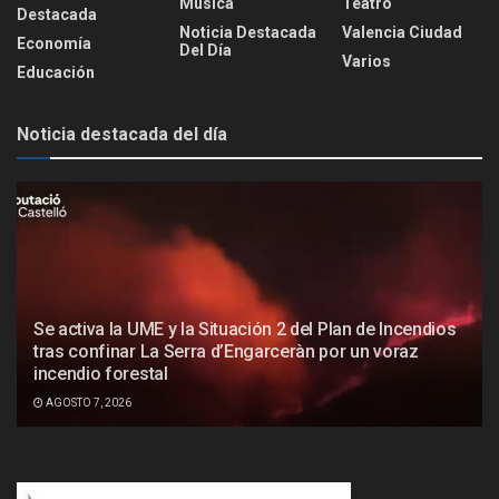
Música
Teatro
Destacada
Noticia Destacada
Valencia Ciudad
Economía
Del Día
Varios
Educación
Noticia destacada del día
Se activa la UME y la Situación 2 del Plan de Incendios
tras confinar La Serra d’Engarceràn por un voraz
incendio forestal
AGOSTO 7, 2026