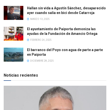
Hallan sin vida a Agustín Sánchez, desaparecido
ayer cuando salía en bici desde Catarroja
MARZO 13, 2025
El ayuntamiento de Paiporta demoniza las
ayudas de la Fundación de Amancio Ortega
FEBRERO 24, 2025
El barranco del Poyo con agua de parte a parte
en Paiporta
DICIEMBRE 28, 2025
Noticias recientes