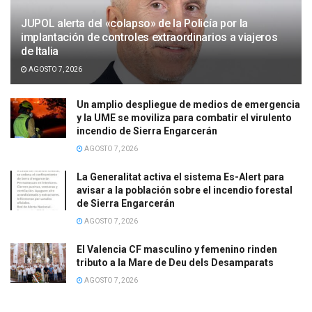
JUPOL alerta del «colapso» de la Policía por la
implantación de controles extraordinarios a viajeros
de Italia
AGOSTO 7, 2026
Un amplio despliegue de medios de emergencia
y la UME se moviliza para combatir el virulento
incendio de Sierra Engarcerán
AGOSTO 7, 2026
La Generalitat activa el sistema Es-Alert para
avisar a la población sobre el incendio forestal
de Sierra Engarcerán
AGOSTO 7, 2026
El Valencia CF masculino y femenino rinden
tributo a la Mare de Deu dels Desamparats
AGOSTO 7, 2026