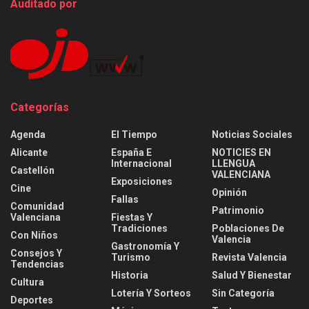
Auditado por
Categorías
Agenda
El Tiempo
Noticias Sociales
Alicante
España E
NOTICIES EN
Internacional
LLENGUA
Castellón
VALENCIANA
Exposiciones
Cine
Opinión
Fallas
Comunidad
Patrimonio
Valenciana
Fiestas Y
Tradiciones
Poblaciones De
Con Niños
Valencia
Gastronomía Y
Consejos Y
Turismo
Revista Valencia
Tendencias
Historia
Salud Y Bienestar
Cultura
Lotería Y Sorteos
Sin Categoría
Deportes