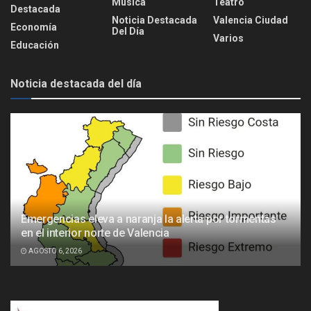
Música
Teatro
Destacada
Noticia Destacada
Valencia Ciudad
Economía
Del Día
Varios
Educación
Noticia destacada del día
Emergencias eleva a naranja la alerta por tormentas
en el interior norte de Valencia
AGOSTO 6, 2026