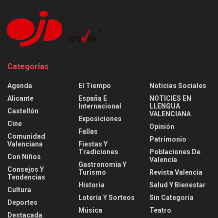
Categorías
Agenda
El Tiempo
Noticias Sociales
Alicante
España E
NOTICIES EN
Internacional
LLENGUA
Castellón
VALENCIANA
Exposiciones
Cine
Opinión
Fallas
Comunidad
Patrimonio
Valenciana
Fiestas Y
Tradiciones
Poblaciones De
Con Niños
Valencia
Gastronomía Y
Consejos Y
Turismo
Revista Valencia
Tendencias
Historia
Salud Y Bienestar
Cultura
Lotería Y Sorteos
Sin Categoría
Deportes
Música
Teatro
Destacada