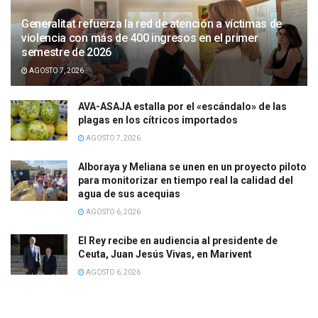
Generalitat refuerza la red de atención a víctimas de
violencia con más de 400 ingresos en el primer
semestre de 2026
AGOSTO 7, 2026
AVA-ASAJA estalla por el «escándalo» de las
plagas en los cítricos importados
AGOSTO 7, 2026
Alboraya y Meliana se unen en un proyecto piloto
para monitorizar en tiempo real la calidad del
agua de sus acequias
AGOSTO 6, 2026
El Rey recibe en audiencia al presidente de
Ceuta, Juan Jesús Vivas, en Marivent
AGOSTO 6, 2026