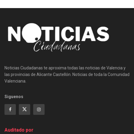
Noticias Ciudadanas te aproxima todas las noticias de Valencia y
las provincias de Alicante Castellón. Noticias de toda la Comunidad
Valenciana.
Siguenos
Auditado por