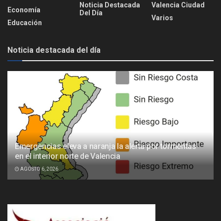
Noticia Destacada
Valencia Ciudad
Economía
Del Día
Varios
Educación
Noticia destacada del día
Emergencias eleva a naranja la alerta por tormentas
en el interior norte de Valencia
AGOSTO 6, 2026