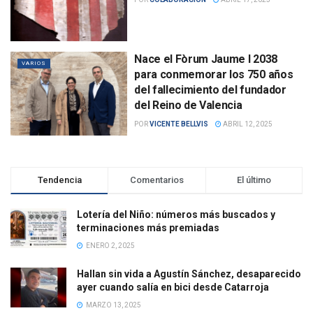
Nace el Fòrum Jaume I 2038
VARIOS
para conmemorar los 750 años
del fallecimiento del fundador
del Reino de Valencia
POR
VICENTE BELLVIS
ABRIL 12, 2025
Tendencia
Comentarios
El último
Lotería del Niño: números más buscados y
terminaciones más premiadas
ENERO 2, 2025
Hallan sin vida a Agustín Sánchez, desaparecido
ayer cuando salía en bici desde Catarroja
MARZO 13, 2025