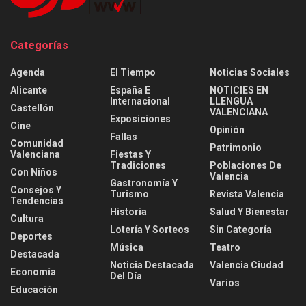
Categorías
Agenda
El Tiempo
Noticias Sociales
Alicante
España E
NOTICIES EN
Internacional
LLENGUA
Castellón
VALENCIANA
Exposiciones
Cine
Opinión
Fallas
Comunidad
Patrimonio
Valenciana
Fiestas Y
Tradiciones
Poblaciones De
Con Niños
Valencia
Gastronomía Y
Consejos Y
Turismo
Revista Valencia
Tendencias
Historia
Salud Y Bienestar
Cultura
Lotería Y Sorteos
Sin Categoría
Deportes
Música
Teatro
Destacada
Noticia Destacada
Valencia Ciudad
Economía
Del Día
Varios
Educación