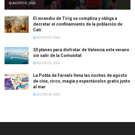
AGOSTO 8, 2026
El incendio de Tírig se complica y obliga a
decretar el confinamiento de la población de
Catí
AGOSTO 8, 2026
20 planes para disfrutar de Valencia este verano
sin salir de la Comunitat
AGOSTO 8, 2026
La Pobla de Farnals llena las noches de agosto
de cine, circo, magia y espectáculos gratis junto
al mar
AGOSTO 8, 2026