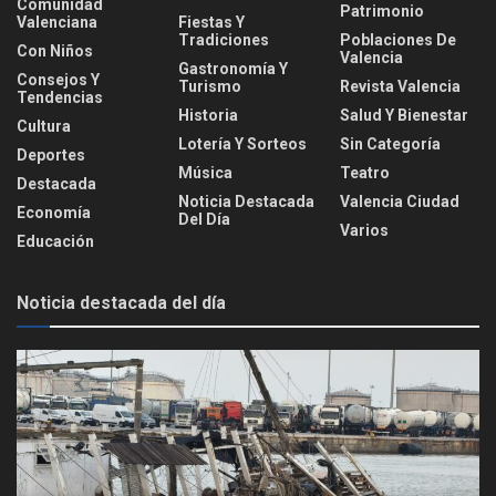
Comunidad
Patrimonio
Valenciana
Fiestas Y
Tradiciones
Poblaciones De
Con Niños
Valencia
Gastronomía Y
Consejos Y
Turismo
Revista Valencia
Tendencias
Historia
Salud Y Bienestar
Cultura
Lotería Y Sorteos
Sin Categoría
Deportes
Música
Teatro
Destacada
Noticia Destacada
Valencia Ciudad
Economía
Del Día
Varios
Educación
Noticia destacada del día