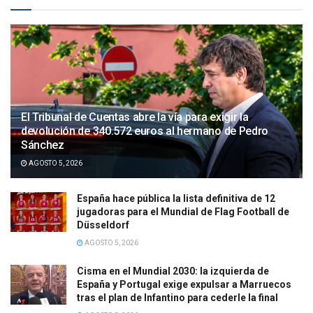
El Tribunal de Cuentas abre la vía para exigir la
devolución de 340.572 euros al hermano de Pedro
Sánchez
AGOSTO 5, 2026
España hace pública la lista definitiva de 12
jugadoras para el Mundial de Flag Football de
Düsseldorf
AGOSTO 5, 2026
Cisma en el Mundial 2030: la izquierda de
España y Portugal exige expulsar a Marruecos
tras el plan de Infantino para cederle la final