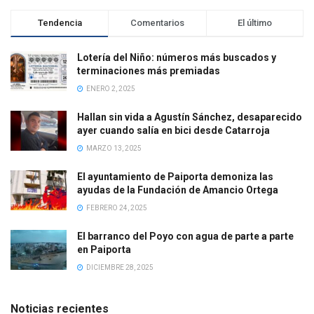
Tendencia
Comentarios
El último
Lotería del Niño: números más buscados y
terminaciones más premiadas
ENERO 2, 2025
Hallan sin vida a Agustín Sánchez, desaparecido
ayer cuando salía en bici desde Catarroja
MARZO 13, 2025
El ayuntamiento de Paiporta demoniza las
ayudas de la Fundación de Amancio Ortega
FEBRERO 24, 2025
El barranco del Poyo con agua de parte a parte
en Paiporta
DICIEMBRE 28, 2025
Noticias recientes