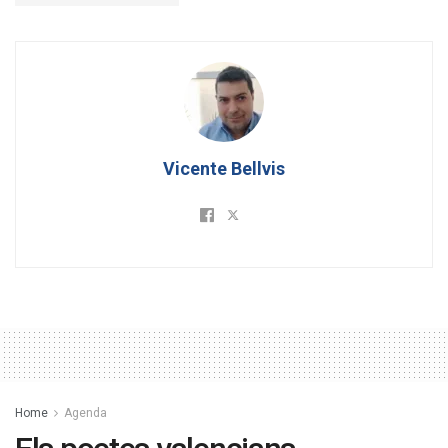
Vicente Bellvis
Home
Agenda