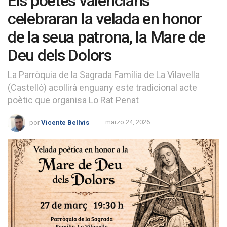
Els poetes valencians
celebraran la velada en honor
de la seua patrona, la Mare de
Deu dels Dolors
La Parròquia de la Sagrada Família de La Vilavella
(Castelló) acollirà enguany este tradicional acte
poètic que organisa Lo Rat Penat
por
Vicente Bellvis
marzo 24, 2026