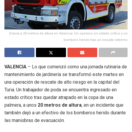
Drama a 20 metros de altura en Valencia: Un operario en estado crítico y un
bombero herido tras un rescate extremo
VALENCIA
– Lo que comenzó como una jornada rutinaria de
mantenimiento de jardinería se transformó este martes en
una operación de rescate de alto riesgo en la capital del
Turia. Un trabajador de poda se encuentra ingresado en
estado crítico tras quedar atrapado en la copa de una
palmera, a unos
20 metros de altura
, en un incidente que
también dejó a un efectivo de los bomberos herido durante
las maniobras de evacuación.