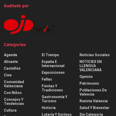
Auditado por
Categorías
Agenda
El Tiempo
Noticias Sociales
Alicante
España E
NOTICIES EN
Internacional
LLENGUA
Castellón
VALENCIANA
Exposiciones
Cine
Opinión
Fallas
Comunidad
Patrimonio
Valenciana
Fiestas Y
Tradiciones
Poblaciones De
Con Niños
Valencia
Gastronomía Y
Consejos Y
Turismo
Revista Valencia
Tendencias
Historia
Salud Y Bienestar
Cultura
Lotería Y Sorteos
Sin Categoría