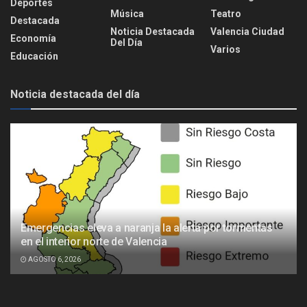
Deportes
Música
Teatro
Destacada
Noticia Destacada
Valencia Ciudad
Economía
Del Día
Varios
Educación
Noticia destacada del día
Emergencias eleva a naranja la alerta por tormentas
en el interior norte de Valencia
AGOSTO 6, 2026