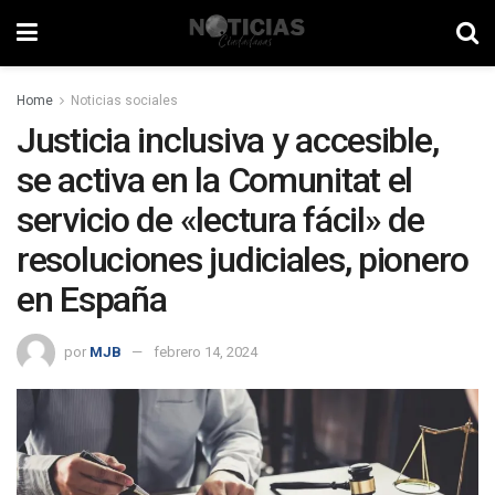
Home
Noticias sociales
Justicia inclusiva y accesible,
se activa en la Comunitat el
servicio de «lectura fácil» de
resoluciones judiciales, pionero
en España
por
MJB
febrero 14, 2024