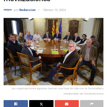
por
Redaccion
febrero 13, 2024
Las organizaciones agrarias marcan una hoja de ruta con la Generalitat y
mantendrán las movilizaciones