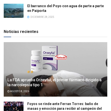
El barranco del Poyo con agua de parte a parte
en Paiporta
DICIEMBRE 28, 2025
Noticias recientes
La FDA aprueba Orzeyful, el primer fármaco dirigido a
la narcolepsia tipo 1
AGOSTO 8, 2026
Foyos se rinde ante Ferran Torres: baño de
masas y emoción para recibir al campeón del