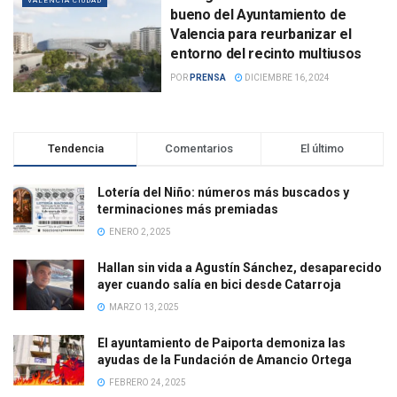
VALENCIA CIUDAD
bueno del Ayuntamiento de
Valencia para reurbanizar el
entorno del recinto multiusos
POR
PRENSA
DICIEMBRE 16, 2024
Tendencia
Comentarios
El último
Lotería del Niño: números más buscados y
terminaciones más premiadas
ENERO 2, 2025
Hallan sin vida a Agustín Sánchez, desaparecido
ayer cuando salía en bici desde Catarroja
MARZO 13, 2025
El ayuntamiento de Paiporta demoniza las
ayudas de la Fundación de Amancio Ortega
FEBRERO 24, 2025