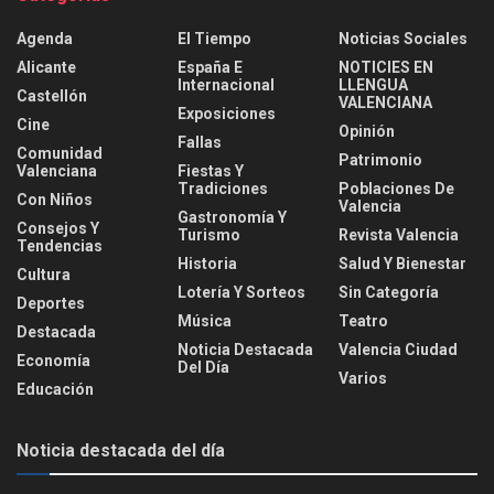
Agenda
El Tiempo
Noticias Sociales
Alicante
España E
NOTICIES EN
Internacional
LLENGUA
Castellón
VALENCIANA
Exposiciones
Cine
Opinión
Fallas
Comunidad
Patrimonio
Valenciana
Fiestas Y
Tradiciones
Poblaciones De
Con Niños
Valencia
Gastronomía Y
Consejos Y
Turismo
Revista Valencia
Tendencias
Historia
Salud Y Bienestar
Cultura
Lotería Y Sorteos
Sin Categoría
Deportes
Música
Teatro
Destacada
Noticia Destacada
Valencia Ciudad
Economía
Del Día
Varios
Educación
Noticia destacada del día