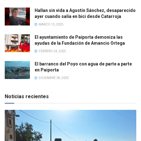
Hallan sin vida a Agustín Sánchez, desaparecido
ayer cuando salía en bici desde Catarroja
MARZO 13, 2025
El ayuntamiento de Paiporta demoniza las
ayudas de la Fundación de Amancio Ortega
FEBRERO 24, 2025
El barranco del Poyo con agua de parte a parte
en Paiporta
DICIEMBRE 28, 2025
Noticias recientes