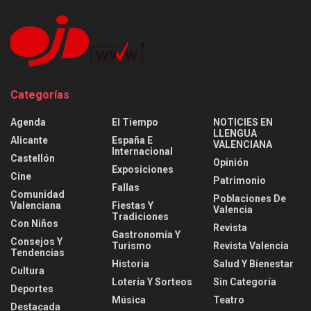
Categorías
Agenda
El Tiempo
NOTICIES EN
LLENGUA
Alicante
España E
VALENCIANA
Internacional
Castellón
Opinión
Exposiciones
Cine
Patrimonio
Fallas
Comunidad
Poblaciones De
Valenciana
Fiestas Y
Valencia
Tradiciones
Con Niños
Revista
Gastronomía Y
Consejos Y
Turismo
Revista Valencia
Tendencias
Historia
Salud Y Bienestar
Cultura
Lotería Y Sorteos
Sin Categoría
Deportes
Música
Teatro
Destacada