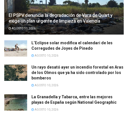
El PSPV denuncia la degradación de Vara de Quart y
exige un plan urgente de limpieza en Valencia
AGOSTO 10, 2026
L’Eclipse solar modifica el calendari de les
Corregudes de Joyes de Pinedo
AGOSTO 10, 2026
Un rayo desató ayer un incendio forestal en Aras
de los Olmos que ya ha sido controlado por los
bomberos
AGOSTO 10, 2026
La Granadella y Tabarca, entre las mejores
playas de España según National Geographic
AGOSTO 10, 2026