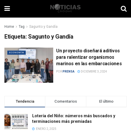
Home
Tag
Sagunto y Gandía
Etiqueta:
Sagunto y Gandía
Un proyecto diseñará aditivos
ECONOMÍA
para ralentizar organismos
marinos en las embarcaciones
POR
PRENSA
DICIEMBRE 3, 2024
Tendencia
Comentarios
El último
Lotería del Niño: números más buscados y
terminaciones más premiadas
ENERO 2, 2025