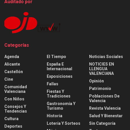
Auditado por
Categorías
Agenda
El Tiempo
Noticias Sociales
Alicante
España E
NOTICIES EN
Internacional
LLENGUA
Castellón
VALENCIANA
Exposiciones
Cine
Opinión
Fallas
Comunidad
Patrimonio
Valenciana
Fiestas Y
Tradiciones
Poblaciones De
Con Niños
Valencia
Gastronomía Y
Consejos Y
Turismo
Revista Valencia
Tendencias
Historia
Salud Y Bienestar
Cultura
Lotería Y Sorteos
Sin Categoría
Deportes