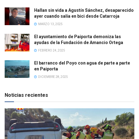
Hallan sin vida a Agustín Sánchez, desaparecido
ayer cuando salía en bici desde Catarroja
MARZO 13, 2025
El ayuntamiento de Paiporta demoniza las
ayudas de la Fundación de Amancio Ortega
FEBRERO 24, 2025
El barranco del Poyo con agua de parte a parte
en Paiporta
DICIEMBRE 28, 2025
Noticias recientes