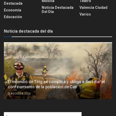
Música
Teatro
Destacada
Noticia Destacada
Valencia Ciudad
Economía
Del Día
Varios
Educación
Noticia destacada del día
El incendio de Tírig se complica y obliga a decretar el
confinamiento de la población de Catí
AGOSTO 8, 2026