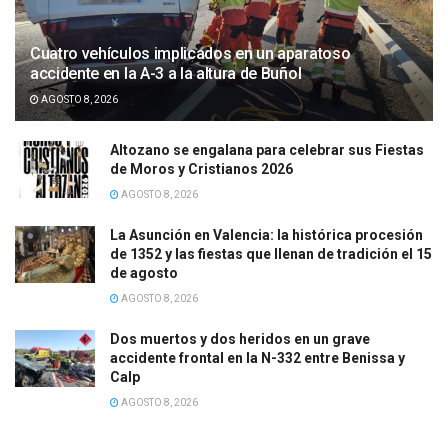
Cuatro vehículos implicados en un aparatoso
accidente en la A-3 a la altura de Buñol
AGOSTO 8, 2026
Altozano se engalana para celebrar sus Fiestas
de Moros y Cristianos 2026
AGOSTO 8, 2026
La Asunción en Valencia: la histórica procesión
de 1352 y las fiestas que llenan de tradición el 15
de agosto
AGOSTO 8, 2026
Dos muertos y dos heridos en un grave
accidente frontal en la N-332 entre Benissa y
Calp
AGOSTO 8, 2026