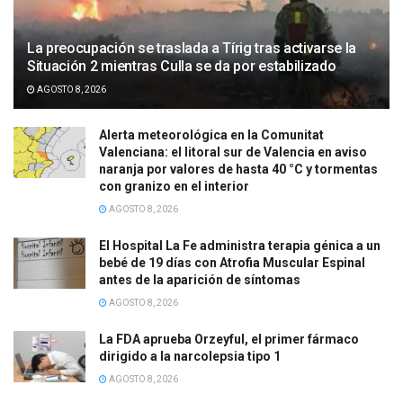
La preocupación se traslada a Tírig tras activarse la
Situación 2 mientras Culla se da por estabilizado
AGOSTO 8, 2026
Alerta meteorológica en la Comunitat
Valenciana: el litoral sur de Valencia en aviso
naranja por valores de hasta 40 °C y tormentas
con granizo en el interior
AGOSTO 8, 2026
El Hospital La Fe administra terapia génica a un
bebé de 19 días con Atrofia Muscular Espinal
antes de la aparición de síntomas
AGOSTO 8, 2026
La FDA aprueba Orzeyful, el primer fármaco
dirigido a la narcolepsia tipo 1
AGOSTO 8, 2026