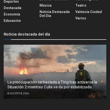
Deportes
Música
Teatro
Destacada
Noticia Destacada
Valencia Ciudad
Economía
Del Día
Varios
Educación
Noticia destacada del día
La preocupación se traslada a Tírig tras activarse la
Situación 2 mientras Culla se da por estabilizado
AGOSTO 8, 2026