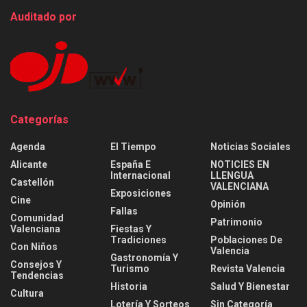
Auditado por
Categorías
Agenda
El Tiempo
Noticias Sociales
Alicante
España E
NOTICIES EN
Internacional
LLENGUA
Castellón
VALENCIANA
Exposiciones
Cine
Opinión
Fallas
Comunidad
Patrimonio
Valenciana
Fiestas Y
Tradiciones
Poblaciones De
Con Niños
Valencia
Gastronomía Y
Consejos Y
Turismo
Revista Valencia
Tendencias
Historia
Salud Y Bienestar
Cultura
Lotería Y Sorteos
Sin Categoría