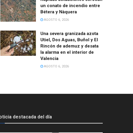
un conato de incendio entre
Bétera y Nàquera
AGOSTO 6, 2026
Una severa granizada azota
Utiel, Dos Aguas, Buñol y El
Rincón de ademuz y desata
la alarma en el interior de
Valencia
AGOSTO 6, 2026
oticia destacada del día