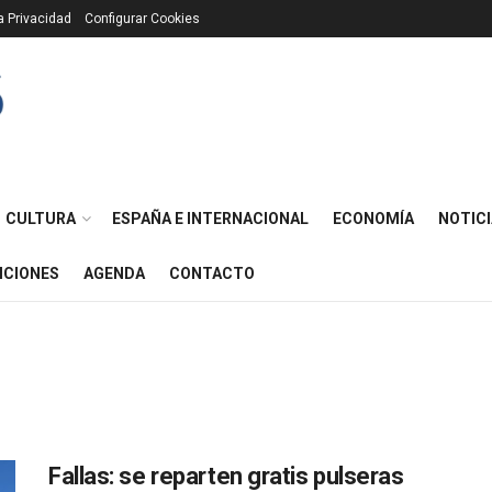
ca Privacidad
Configurar Cookies
CULTURA
ESPAÑA E INTERNACIONAL
ECONOMÍA
NOTICI
ICIONES
AGENDA
CONTACTO
Fallas: se reparten gratis pulseras