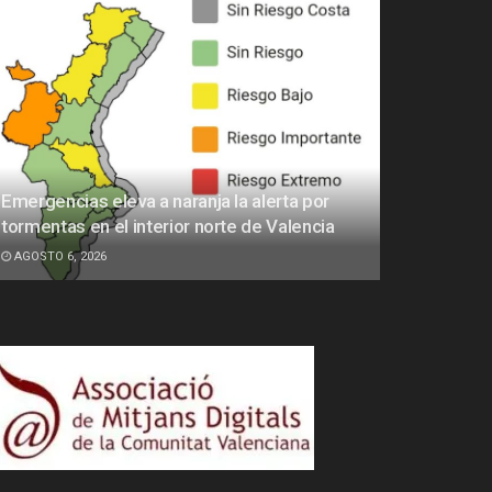
Emergencias eleva a naranja la alerta por
tormentas en el interior norte de Valencia
AGOSTO 6, 2026