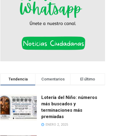
Tendencia
Comentarios
El último
Lotería del Niño: números
más buscados y
terminaciones más
premiadas
ENERO 2, 2025