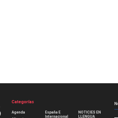
Categorías
N
Agenda
España E
NOTICIES EN
Internacional
LLENGUA