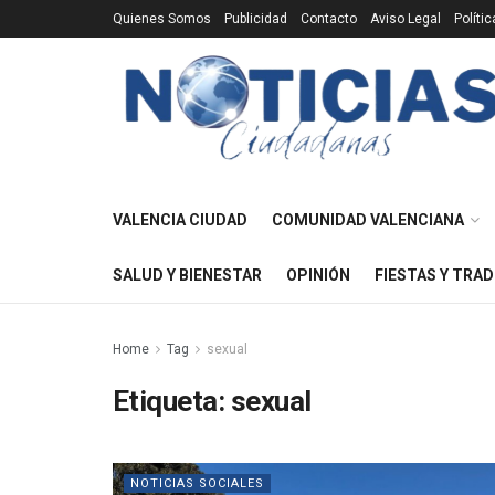
Quienes Somos
Publicidad
Contacto
Aviso Legal
Políti
VALENCIA CIUDAD
COMUNIDAD VALENCIANA
SALUD Y BIENESTAR
OPINIÓN
FIESTAS Y TRAD
Home
Tag
sexual
Etiqueta:
sexual
NOTICIAS SOCIALES