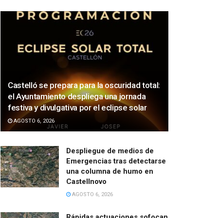
Castelló se prepara para la oscuridad total:
el Ayuntamiento despliega una jornada
festiva y divulgativa por el eclipse solar
AGOSTO 6, 2026
Despliegue de medios de
Emergencias tras detectarse
una columna de humo en
Castellnovo
AGOSTO 6, 2026
Rápidas actuaciones sofocan