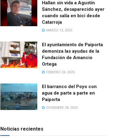
Hallan sin vida a Agustín
Sánchez, desaparecido ayer
cuando salía en bici desde
Catarroja
MARZO 13, 2025
El ayuntamiento de Paiporta
demoniza las ayudas de la
Fundación de Amancio
Ortega
FEBRERO 24, 2025
El barranco del Poyo con
agua de parte a parte en
Paiporta
DICIEMBRE 28, 2025
Noticias recientes