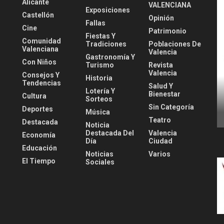
Alicante
VALENCIANA
Exposiciones
Castellón
Opinión
Fallas
Cine
Patrimonio
Fiestas Y
Comunidad
Tradiciones
Poblaciones De
Valenciana
Valencia
Gastronomía Y
Con Niños
Turismo
Revista
Valencia
Consejos Y
Historia
Tendencias
Salud Y
Lotería Y
Bienestar
Cultura
Sorteos
Sin Categoría
Deportes
Música
Teatro
Destacada
Noticia
Destacada Del
Valencia
Economía
Día
Ciudad
Educación
Noticias
Varios
El Tiempo
Sociales