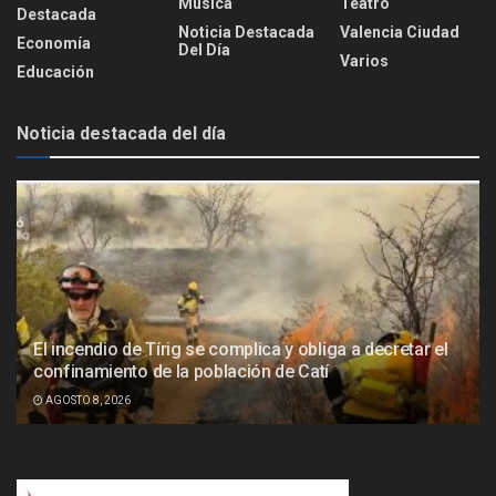
Música
Teatro
Destacada
Noticia Destacada
Valencia Ciudad
Economía
Del Día
Varios
Educación
Noticia destacada del día
El incendio de Tírig se complica y obliga a decretar el
confinamiento de la población de Catí
AGOSTO 8, 2026