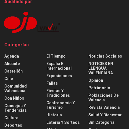
Auditado por
Categorías
Agenda
El Tiempo
Noticias Sociales
Alicante
España E
NOTICIES EN
Internacional
LLENGUA
Castellón
VALENCIANA
Exposiciones
Cine
Opinión
Fallas
Comunidad
Patrimonio
Valenciana
Fiestas Y
Tradiciones
Poblaciones De
Con Niños
Valencia
Gastronomía Y
Consejos Y
Turismo
Revista Valencia
Tendencias
Historia
Salud Y Bienestar
Cultura
Lotería Y Sorteos
Sin Categoría
Deportes