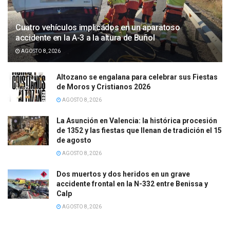
Cuatro vehículos implicados en un aparatoso
accidente en la A-3 a la altura de Buñol
AGOSTO 8, 2026
Altozano se engalana para celebrar sus Fiestas
de Moros y Cristianos 2026
AGOSTO 8, 2026
La Asunción en Valencia: la histórica procesión
de 1352 y las fiestas que llenan de tradición el 15
de agosto
AGOSTO 8, 2026
Dos muertos y dos heridos en un grave
accidente frontal en la N-332 entre Benissa y
Calp
AGOSTO 8, 2026