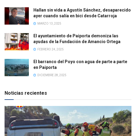
Hallan sin vida a Agustín Sánchez, desaparecido
ayer cuando salía en bici desde Catarroja
MARZO 13, 2025
El ayuntamiento de Paiporta demoniza las
ayudas de la Fundación de Amancio Ortega
FEBRERO 24, 2025
El barranco del Poyo con agua de parte a parte
en Paiporta
DICIEMBRE 28, 2025
Noticias recientes