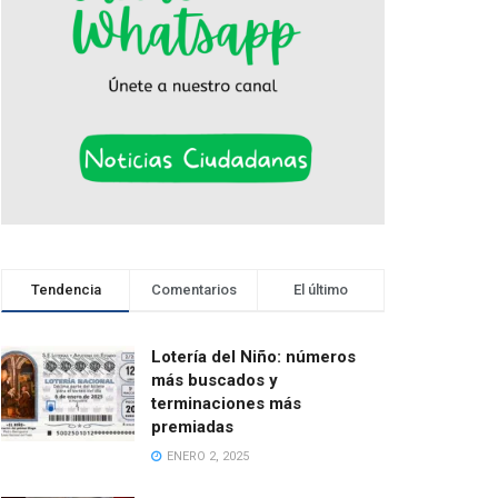
Tendencia
Comentarios
El último
Lotería del Niño: números
más buscados y
terminaciones más
premiadas
ENERO 2, 2025