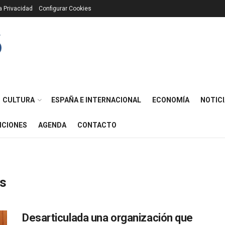
ca Privacidad
Configurar Cookies
CULTURA
ESPAÑA E INTERNACIONAL
ECONOMÍA
NOTICI
ICIONES
AGENDA
CONTACTO
es
Desarticulada una organización que