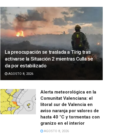
La preocupación se traslada a Tírig tras
activarse la Situación 2 mientras Culla se
da por estabilizado
AGOSTO 8, 2026
Alerta meteorológica en la
Comunitat Valenciana: el
litoral sur de Valencia en
aviso naranja por valores de
hasta 40 °C y tormentas con
granizo en el interior
AGOSTO 8, 2026