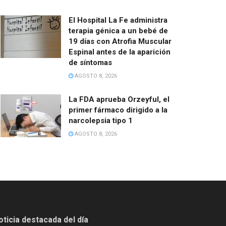
El Hospital La Fe administra
terapia génica a un bebé de
19 días con Atrofia Muscular
Espinal antes de la aparición
de síntomas
AGOSTO 8, 2026
La FDA aprueba Orzeyful, el
primer fármaco dirigido a la
narcolepsia tipo 1
AGOSTO 8, 2026
oticia destacada del día