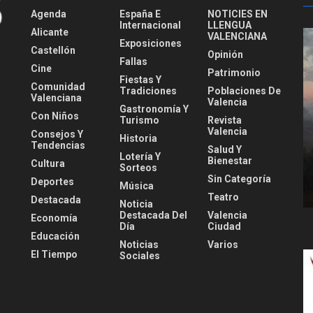
Agenda
España E
NOTICIES EN
Internacional
LLENGUA
Alicante
VALENCIANA
Exposiciones
Castellón
Opinión
Fallas
Cine
Patrimonio
Fiestas Y
Comunidad
Tradiciones
Poblaciones De
Valenciana
Valencia
Gastronomía Y
Con Niños
Turismo
Revista
Valencia
Consejos Y
Historia
Tendencias
Salud Y
Lotería Y
Bienestar
Cultura
Sorteos
Sin Categoría
Deportes
Música
Teatro
Destacada
Noticia
Destacada Del
Valencia
Economía
Día
Ciudad
Educación
Noticias
Varios
El Tiempo
Sociales