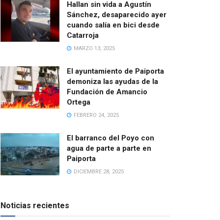
Hallan sin vida a Agustín
Sánchez, desaparecido ayer
cuando salía en bici desde
Catarroja
MARZO 13, 2025
El ayuntamiento de Paiporta
demoniza las ayudas de la
Fundación de Amancio
Ortega
FEBRERO 24, 2025
El barranco del Poyo con
agua de parte a parte en
Paiporta
DICIEMBRE 28, 2025
Noticias recientes