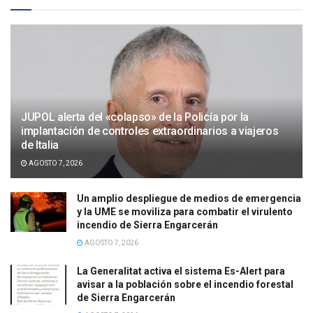
JUPOL alerta del «colapso» de la Policía por la
implantación de controles extraordinarios a viajeros
de Italia
AGOSTO 7, 2026
Un amplio despliegue de medios de emergencia
y la UME se moviliza para combatir el virulento
incendio de Sierra Engarcerán
AGOSTO 7, 2026
La Generalitat activa el sistema Es-Alert para
avisar a la población sobre el incendio forestal
de Sierra Engarcerán