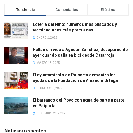
Tendencia
Comentarios
El último
Lotería del Niño: números más buscados y
terminaciones más premiadas
ENERO 2, 2025
Hallan sin vida a Agustín Sánchez, desaparecido
ayer cuando salía en bici desde Catarroja
MARZO 13, 2025
El ayuntamiento de Paiporta demoniza las
ayudas de la Fundación de Amancio Ortega
FEBRERO 24, 2025
El barranco del Poyo con agua de parte a parte
en Paiporta
DICIEMBRE 28, 2025
Noticias recientes