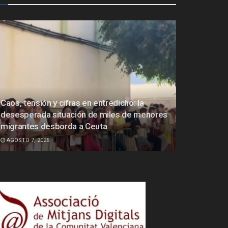
Caos, tensión y cifras en entredicho: la
desesperada situación de miles de menores
migrantes desborda a Ceuta
AGOSTO 7, 2026