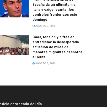
España da un ultimátum a
Italia y exige levantar los
controles fronterizos este
domingo
AGOSTO 7, 2026
Caos, tensión y cifras en
entredicho: la desesperada
situación de miles de
menores migrantes desborda
a Ceuta
AGOSTO 7, 2026
oticia destacada del día