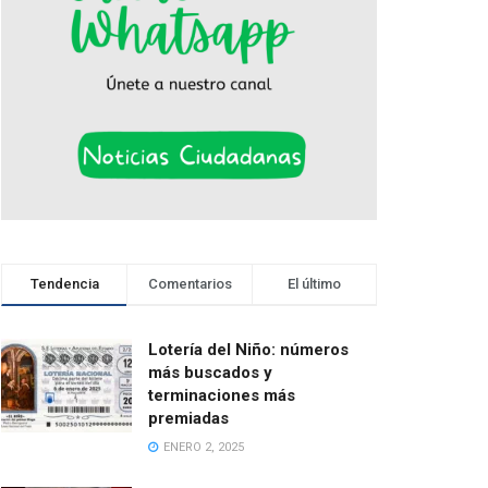
Tendencia
Comentarios
El último
Lotería del Niño: números
más buscados y
terminaciones más
premiadas
ENERO 2, 2025