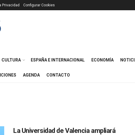
ca Privacidad
Configurar Cookies
CULTURA
ESPAÑA E INTERNACIONAL
ECONOMÍA
NOTICI
ICIONES
AGENDA
CONTACTO
La Universidad de Valencia ampliará