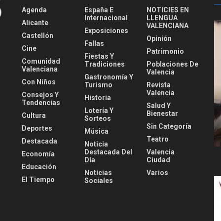
Agenda
España E
NOTICIES EN
Internacional
LLENGUA
Alicante
VALENCIANA
Exposiciones
Castellón
Opinión
Fallas
Cine
Patrimonio
Fiestas Y
Comunidad
Tradiciones
Poblaciones De
Valenciana
Valencia
Gastronomía Y
Con Niños
Turismo
Revista
Valencia
Consejos Y
Historia
Tendencias
Salud Y
Lotería Y
Bienestar
Cultura
Sorteos
Sin Categoría
Deportes
Música
Teatro
Destacada
Noticia
Destacada Del
Valencia
Economía
Día
Ciudad
Educación
Noticias
Varios
El Tiempo
Sociales