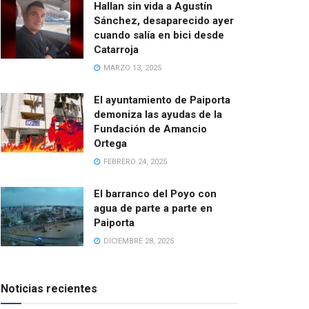
Hallan sin vida a Agustín
Sánchez, desaparecido ayer
cuando salía en bici desde
Catarroja
MARZO 13, 2025
El ayuntamiento de Paiporta
demoniza las ayudas de la
Fundación de Amancio
Ortega
FEBRERO 24, 2025
El barranco del Poyo con
agua de parte a parte en
Paiporta
DICIEMBRE 28, 2025
Noticias recientes