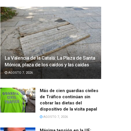
La Valencia de la Catalá: La Plaza de Santa
Mónica, plaza de los caídos y las caídas
AGOSTO 7, 2026
Más de cien guardias civiles
de Tráfico continúan sin
cobrar las dietas del
dispositivo de la visita papal
AGOSTO 7, 2026
Máxima tensión en la UE: