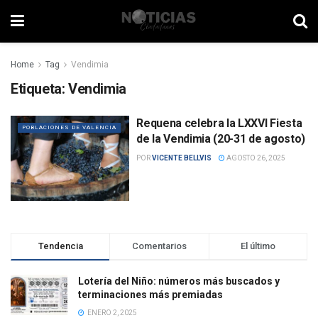
Home
Tag
Vendimia
Etiqueta:
Vendimia
Requena celebra la LXXVI Fiesta
POBLACIONES DE VALENCIA
de la Vendimia (20-31 de agosto)
POR
VICENTE BELLVIS
AGOSTO 26, 2025
Tendencia
Comentarios
El último
Lotería del Niño: números más buscados y
terminaciones más premiadas
ENERO 2, 2025