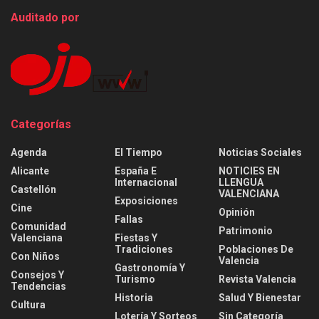
Auditado por
Categorías
Agenda
El Tiempo
Noticias Sociales
Alicante
España E
NOTICIES EN
Internacional
LLENGUA
Castellón
VALENCIANA
Exposiciones
Cine
Opinión
Fallas
Comunidad
Patrimonio
Valenciana
Fiestas Y
Tradiciones
Poblaciones De
Con Niños
Valencia
Gastronomía Y
Consejos Y
Turismo
Revista Valencia
Tendencias
Historia
Salud Y Bienestar
Cultura
Lotería Y Sorteos
Sin Categoría