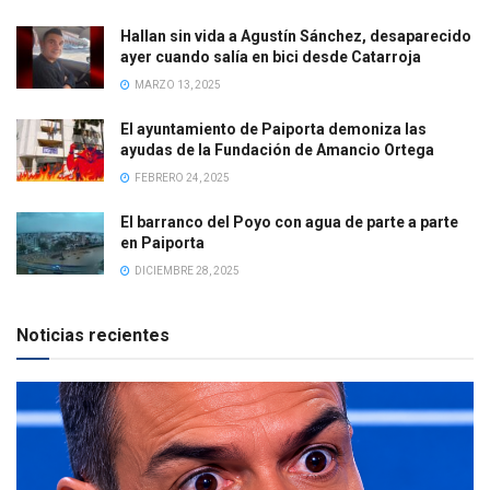
Hallan sin vida a Agustín Sánchez, desaparecido
ayer cuando salía en bici desde Catarroja
MARZO 13, 2025
El ayuntamiento de Paiporta demoniza las
ayudas de la Fundación de Amancio Ortega
FEBRERO 24, 2025
El barranco del Poyo con agua de parte a parte
en Paiporta
DICIEMBRE 28, 2025
Noticias recientes