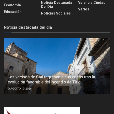
Noticia Destacada
Valencia Ciudad
Economía
Del Día
Varios
Educación
Noticias Sociales
Noticia destacada del día
Los vecinos de Catí regresan a sus casas tras la
evolución favorable del incendio de Tírig
AGOSTO 10, 2026