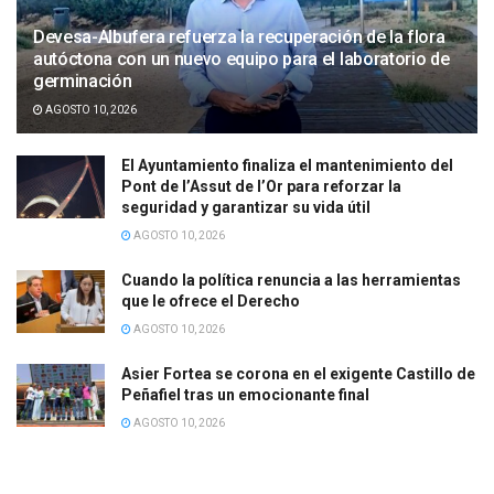
Devesa-Albufera refuerza la recuperación de la flora
autóctona con un nuevo equipo para el laboratorio de
germinación
AGOSTO 10, 2026
El Ayuntamiento finaliza el mantenimiento del
Pont de l’Assut de l’Or para reforzar la
seguridad y garantizar su vida útil
AGOSTO 10, 2026
Cuando la política renuncia a las herramientas
que le ofrece el Derecho
AGOSTO 10, 2026
Asier Fortea se corona en el exigente Castillo de
Peñafiel tras un emocionante final
AGOSTO 10, 2026