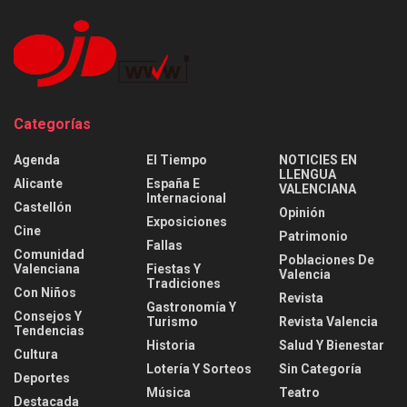
Categorías
Agenda
El Tiempo
NOTICIES EN
LLENGUA
Alicante
España E
VALENCIANA
Internacional
Castellón
Opinión
Exposiciones
Cine
Patrimonio
Fallas
Comunidad
Poblaciones De
Valenciana
Fiestas Y
Valencia
Tradiciones
Con Niños
Revista
Gastronomía Y
Consejos Y
Turismo
Revista Valencia
Tendencias
Historia
Salud Y Bienestar
Cultura
Lotería Y Sorteos
Sin Categoría
Deportes
Música
Teatro
Destacada