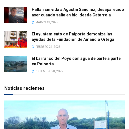
Hallan sin vida a Agustín Sánchez, desaparecido
ayer cuando salía en bici desde Catarroja
MARZO 13, 2025
El ayuntamiento de Paiporta demoniza las
ayudas de la Fundación de Amancio Ortega
FEBRERO 24, 2025
El barranco del Poyo con agua de parte a parte
en Paiporta
DICIEMBRE 28, 2025
Noticias recientes