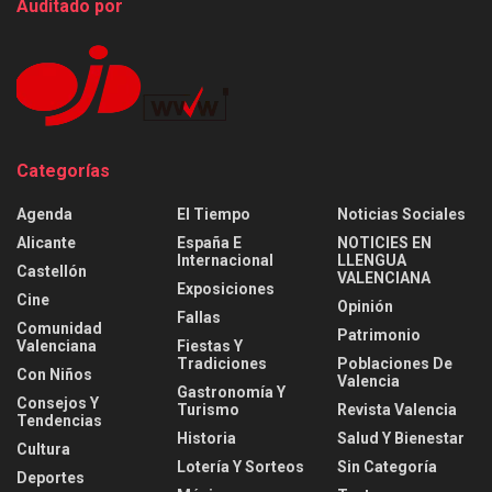
Auditado por
Categorías
Agenda
El Tiempo
Noticias Sociales
Alicante
España E
NOTICIES EN
Internacional
LLENGUA
Castellón
VALENCIANA
Exposiciones
Cine
Opinión
Fallas
Comunidad
Patrimonio
Valenciana
Fiestas Y
Tradiciones
Poblaciones De
Con Niños
Valencia
Gastronomía Y
Consejos Y
Turismo
Revista Valencia
Tendencias
Historia
Salud Y Bienestar
Cultura
Lotería Y Sorteos
Sin Categoría
Deportes