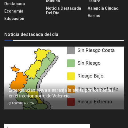
Música
Teatro
Destacada
Noticia Destacada
Valencia Ciudad
Economía
Del Día
Varios
Educación
Noticia destacada del día
Emergencias eleva a naranja la alerta por tormentas
en el interior norte de Valencia
AGOSTO 6, 2026