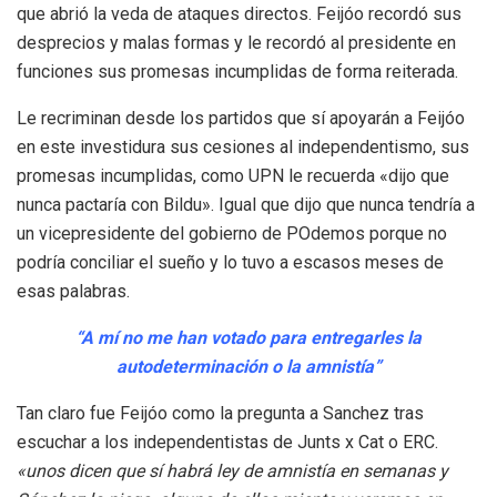
que abrió la veda de ataques directos. Feijóo recordó sus
desprecios y malas formas y le recordó al presidente en
funciones sus promesas incumplidas de forma reiterada.
Le recriminan desde los partidos que sí apoyarán a Feijóo
en este investidura sus cesiones al independentismo, sus
promesas incumplidas, como UPN le recuerda «dijo que
nunca pactaría con Bildu». Igual que dijo que nunca tendría a
un vicepresidente del gobierno de POdemos porque no
podría conciliar el sueño y lo tuvo a escasos meses de
esas palabras.
“A mí no me han votado para entregarles la
autodeterminación o la amnistía”
Tan claro fue Feijóo como la pregunta a Sanchez tras
escuchar a los independentistas de Junts x Cat o ERC.
«unos dicen que sí habrá ley de amnistía en semanas y