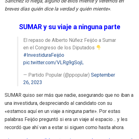
Sánchez lo niega, alguno de ellos miente y veremos en
breves días quién dice la verdad y quién miente»
.
SUMAR y su viaje a ninguna parte
El repaso de Alberto Núñez Feijóo a Sumar
en el Congreso de los Diputados
#InvestiduraFeijóo
pic.twitter.com/VLRg9gSojL
— Partido Popular (@ppopular)
September
26, 2023
SUMAR quiso ser más que nadie, asegurando que no iban a
una investidura, despreciando al candidato con su
«estamos aquí en un viaje a ninguna parte». Por estas
palabras Feijóo preguntó si era un viaje al espacio… y les
recordó que ahí van a estar si siguen como hasta ahora.