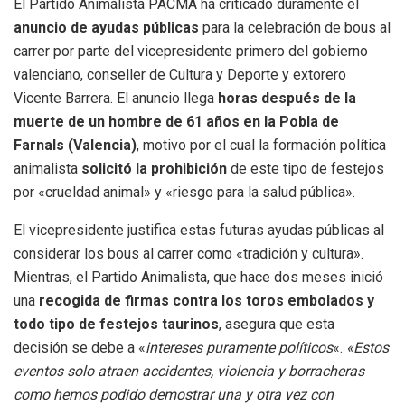
El Partido Animalista PACMA ha criticado duramente el
anuncio de ayudas públicas
para la celebración de bous al
carrer por parte del vicepresidente primero del gobierno
valenciano, conseller de Cultura y Deporte y extorero
Vicente Barrera. El anuncio llega
horas después de la
muerte de un hombre de 61 años en la Pobla de
Farnals (Valencia)
, motivo por el cual la formación política
animalista
solicitó la prohibición
de este tipo de festejos
por «crueldad animal» y «riesgo para la salud pública».
El vicepresidente justifica estas futuras ayudas públicas al
considerar los bous al carrer como «tradición y cultura».
Mientras, el Partido Animalista, que hace dos meses inició
una
recogida de firmas contra los toros embolados y
todo tipo de festejos taurinos
, asegura que esta
decisión se debe a «
intereses puramente políticos
«.
«Estos
eventos solo atraen accidentes, violencia y borracheras
como hemos podido demostrar una y otra vez con