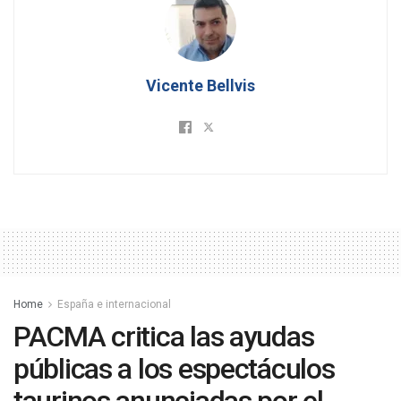
Vicente Bellvis
Home
España e internacional
PACMA critica las ayudas
públicas a los espectáculos