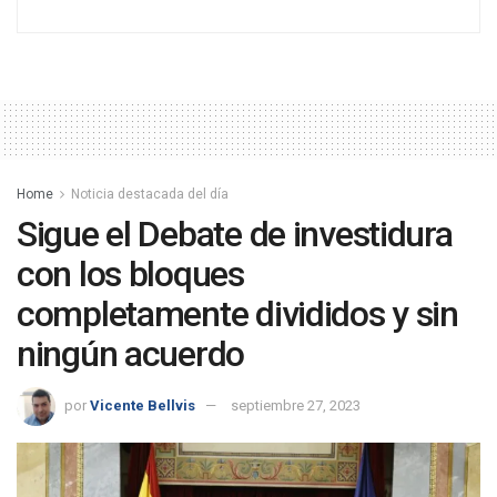
Home
Noticia destacada del día
Sigue el Debate de investidura
con los bloques
completamente divididos y sin
ningún acuerdo
por
Vicente Bellvis
septiembre 27, 2023