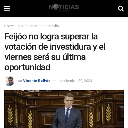
Home
Noticia destacada del día
Feijóo no logra superar la
votación de investidura y el
viernes será su última
oportunidad
por
Vicente Bellvis
septiembre 29, 2023