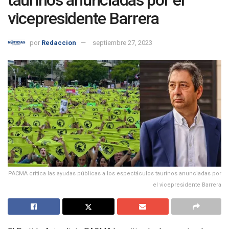
taurinos anunciadas por el
vicepresidente Barrera
por
Redaccion
septiembre 27, 2023
PACMA critica las ayudas públicas a los espectáculos taurinos anunciadas por
el vicepresidente Barrera