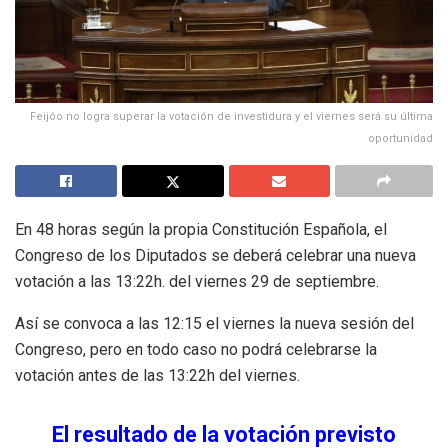
Feijóo no logra superar la votación de investidura y el viernes será su última
oportunidad
En 48 horas según la propia Constitución Española, el
Congreso de los Diputados se deberá celebrar una nueva
votación a las 13:22h. del viernes 29 de septiembre.
Así se convoca a las 12:15 el viernes la nueva sesión del
Congreso, pero en todo caso no podrá celebrarse la
votación antes de las 13:22h del viernes.
El resultado de la votación previsto