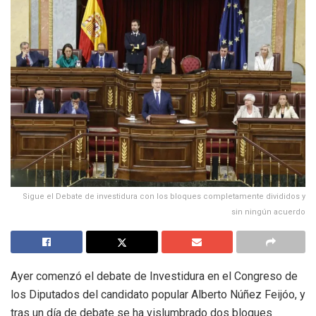
Sigue el Debate de investidura con los bloques completamente divididos y
sin ningún acuerdo
Ayer comenzó el debate de Investidura en el Congreso de
los Diputados del candidato popular Alberto Núñez Feijóo, y
tras un día de debate se ha vislumbrado dos bloques