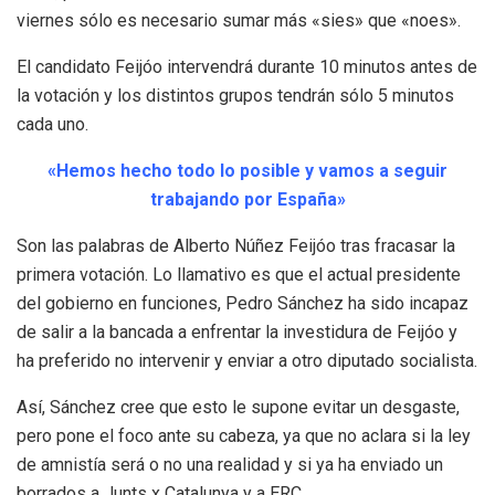
viernes sólo es necesario sumar más «sies» que «noes».
El candidato Feijóo intervendrá durante 10 minutos antes de
la votación y los distintos grupos tendrán sólo 5 minutos
cada uno.
«Hemos hecho todo lo posible y vamos a seguir
trabajando por España»
Son las palabras de Alberto Núñez Feijóo tras fracasar la
primera votación. Lo llamativo es que el actual presidente
del gobierno en funciones, Pedro Sánchez ha sido incapaz
de salir a la bancada a enfrentar la investidura de Feijóo y
ha preferido no intervenir y enviar a otro diputado socialista.
Así, Sánchez cree que esto le supone evitar un desgaste,
pero pone el foco ante su cabeza, ya que no aclara si la ley
de amnistía será o no una realidad y si ya ha enviado un
borrados a Junts x Catalunya y a ERC.