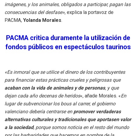
imágenes, y los animales, obligados a participar, pagan las
consecuencias del desfase»
, explica la portavoz de
PACMA,
Yolanda Morales
.
PACMA critica duramente la utilización de
fondos públicos en espectáculos taurinos
«Es inmoral que se utilice el dinero de los contribuyentes
para financiar estas prácticas crueles y peligrosas que
acaban con la vida de animales y de personas
, y que
dejan cada año decenas de heridos
«, añade Morales. «
En
lugar de subvencionar los bous al carrer, el gobierno
valenciano debería centrarse en
promover verdaderas
alternativas culturales y tradicionales que aportasen valor
a la sociedad
, porque somos noticia en el resto del mundo
por las barbaridades que hacemos en nombre de la