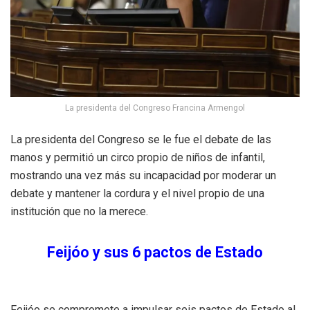
La presidenta del Congreso Francina Armengol
La presidenta del Congreso se le fue el debate de las
manos y permitió un circo propio de niños de infantil,
mostrando una vez más su incapacidad por moderar un
debate y mantener la cordura y el nivel propio de una
institución que no la merece.
Feijóo y sus 6 pactos de Estado
Feijóo se compromete a impulsar seis pactos de Estado al