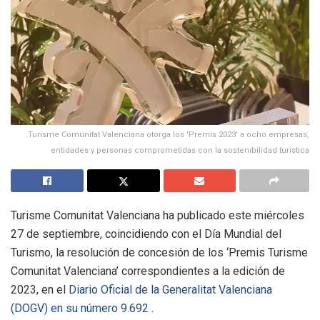
Turisme Comunitat Valenciana otorga los 'Premis 2023' a ocho empresas,
entidades y personas comprometidas con la sostenibilidad turística
Turisme Comunitat Valenciana ha publicado este miércoles
27 de septiembre, coincidiendo con el Día Mundial del
Turismo, la resolución de concesión de los ‘Premis Turisme
Comunitat Valenciana’ correspondientes a la edición de
2023, en el
Diario Oficial de la Generalitat Valenciana
(DOGV) en su número 9.692
.