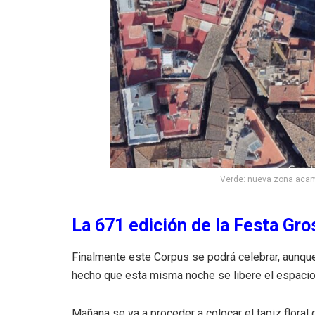
Verde: nueva zona acam
La 671 edición de la Festa Gro
Finalmente este Corpus se podrá celebrar, aunque 
hecho que esta misma noche se libere el espaci
Mañana se va a proceder a colocar el tapiz floral 