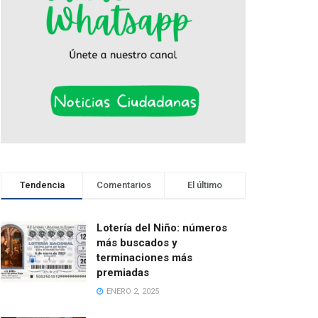
Tendencia
Comentarios
El último
Lotería del Niño: números
más buscados y
terminaciones más
premiadas
ENERO 2, 2025