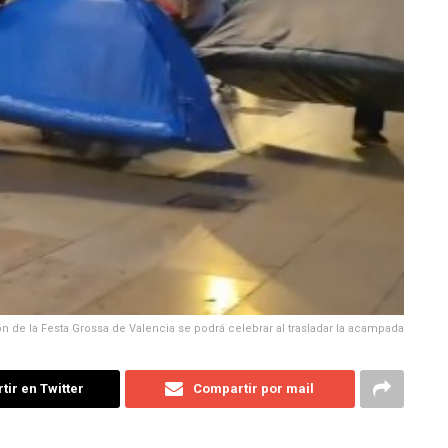
ón de la Festa Grossa de Valencia se podrá celebrar al trasladar la acampada
ir en Twitter
Compartir por mail