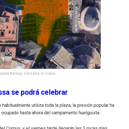
pada Naranja: zona para el Corpus
ssa se podrá celebrar
habitualmente utiliza toda la plaza, la presión popular ha
o ocupado hasta ahora del campamento huelguista.
del Corpus, y el viernes tarde llegarán las 3 rocas más