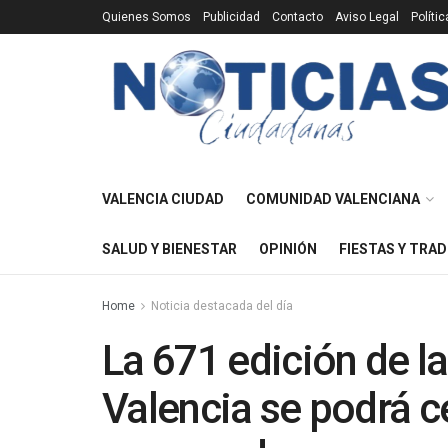
Quienes Somos
Publicidad
Contacto
Aviso Legal
Políti
VALENCIA CIUDAD
COMUNIDAD VALENCIANA
SALUD Y BIENESTAR
OPINIÓN
FIESTAS Y TRAD
Home
Noticia destacada del día
La 671 edición de l
Valencia se podrá ce