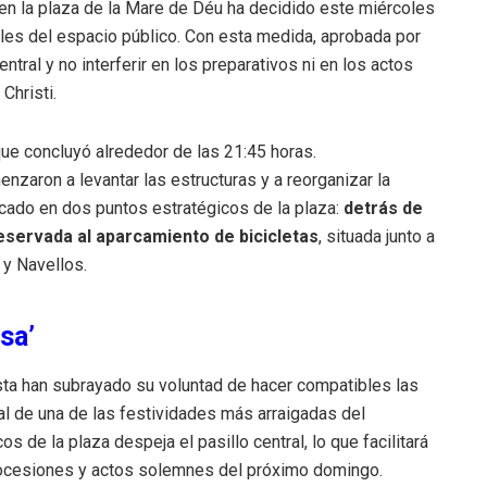
 la plaza de la Mare de Déu ha decidido este miércoles
les del espacio público. Con esta medida, aprobada por
ntral y no interferir en los preparativos ni en los actos
Christi.
que concluyó alrededor de las 21:45 horas.
aron a levantar las estructuras y a reorganizar la
icado en dos puntos estratégicos de la plaza:
detrás de
eservada al aparcamiento de bicicletas
, situada junto a
 y Navellos.
sa’
sta han subrayado su voluntad de hacer compatibles las
al de una de las festividades más arraigadas del
os de la plaza despeja el pasillo central, lo que facilitará
rocesiones y actos solemnes del próximo domingo.