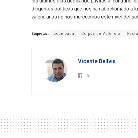
los últimos días dedicando puyitas al contrario, 
dirigentes políticas que nos han abochornado a lo
valencianos no nos merecemos este nivel del subsu
Etiquetas:
acampada
Corpus de Valencia
Fest
Vicente Bellvis