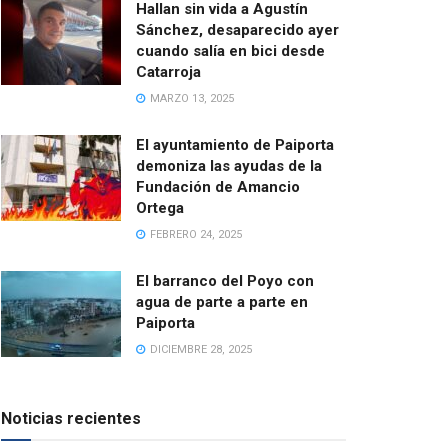
Hallan sin vida a Agustín
Sánchez, desaparecido ayer
cuando salía en bici desde
Catarroja
MARZO 13, 2025
El ayuntamiento de Paiporta
demoniza las ayudas de la
Fundación de Amancio
Ortega
FEBRERO 24, 2025
El barranco del Poyo con
agua de parte a parte en
Paiporta
DICIEMBRE 28, 2025
Noticias recientes