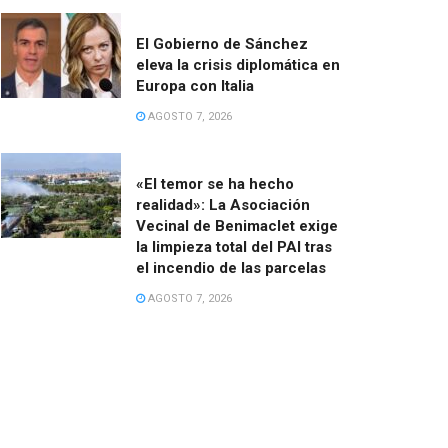
El Gobierno de Sánchez
eleva la crisis diplomática en
Europa con Italia
AGOSTO 7, 2026
«El temor se ha hecho
realidad»: La Asociación
Vecinal de Benimaclet exige
la limpieza total del PAI tras
el incendio de las parcelas
AGOSTO 7, 2026