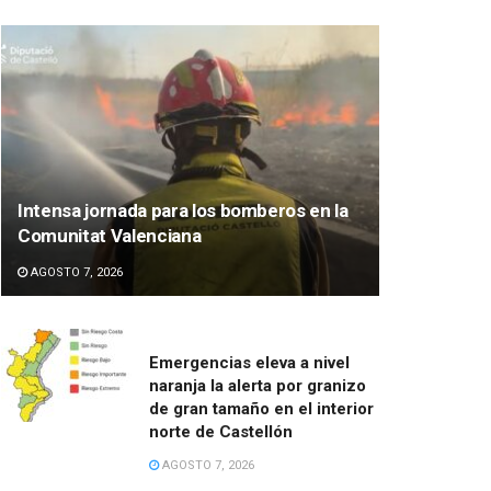
Intensa jornada para los bomberos en la
Comunitat Valenciana
AGOSTO 7, 2026
Emergencias eleva a nivel
naranja la alerta por granizo
de gran tamaño en el interior
norte de Castellón
AGOSTO 7, 2026