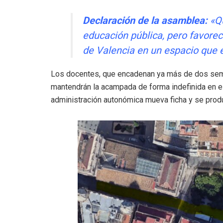
Declaración de la asamblea:
«Qu
educación pública, pero favorec
de Valencia en un espacio que 
Los docentes, que encadenan ya más de dos sema
mantendrán la acampada de forma indefinida en e
administración autonómica mueva ficha y se produ