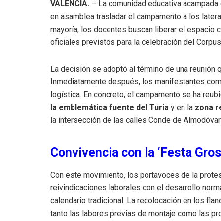
VALENCIA.
– La comunidad educativa acampada en
en asamblea trasladar el campamento a los latera
mayoría, los docentes buscan liberar el espacio ce
oficiales previstos para la celebración del Corpus 
La decisión se adoptó al término de una reunión 
Inmediatamente después, los manifestantes comenz
logística. En concreto, el campamento se ha reub
la emblemática fuente del Turia
y en la
zona r
la intersección de las calles Conde de Almodóvar
Convivencia con la ‘Festa Gros
Con este movimiento, los portavoces de la prote
reivindicaciones laborales con el desarrollo norm
calendario tradicional. La recolocación en los flanc
tanto las labores previas de montaje como las p