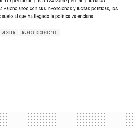
buen espectáculo para el Sálvame pero no para unas
s valencianos con sus invenciones y luchas políticas, los
elo al que ha llegado la política valenciana.
a Grossa
huelga profesores