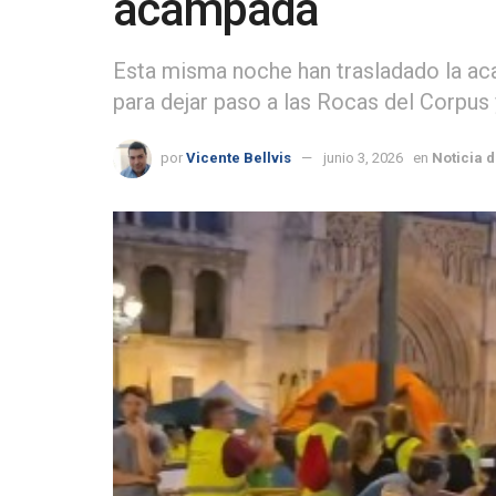
acampada
Esta misma noche han trasladado la aca
para dejar paso a las Rocas del Corpus 
por
Vicente Bellvis
junio 3, 2026
en
Noticia 