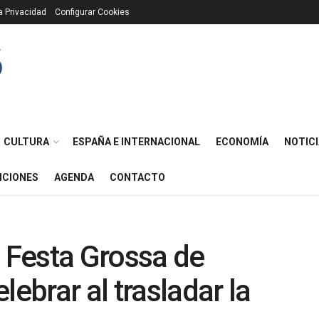
ca Privacidad
Configurar Cookies
CULTURA
ESPAÑA E INTERNACIONAL
ECONOMÍA
NOTICI
ICIONES
AGENDA
CONTACTO
a Festa Grossa de
lebrar al trasladar la