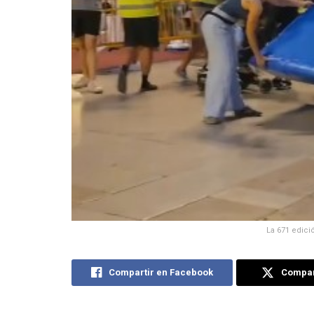
La 671 edici
Compartir en Facebook
Compart