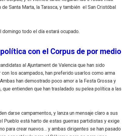
h de Santa Marta, la Tarasca, y también el San Cristóbal
el domingo todo el día estará ocupado.
 política con el Corpus de por medio
andidatas al Ajuntament de Valencia que han sido
ar con los acampados, han preferido usarlos como arma
jo. Ambas han demostrado poco amor a la Festa Grossa y
 que entienden que han trasladado su pelea política a las
den darse campamentos, y lanza un mensaje claro a sus
l Pueblo está harto de estas guerras partidistas y exige
omo para crear nuevos… y ambas dirigentes se han pasado