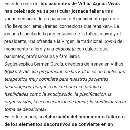
En este contexto,
los pacientes de Vithas Aguas Vivas
han celebrado ya su particular jornada fallera
tras
varias semanas de preparación del monumento que este
año lleva por lema «Irenea: connexions que renaixen». La
jornada ha incluido la presentación de la fallera mayor y el
presidente, una ofrenda a la Virgen, la tradicional
cremà
del
monumento fallero y una
chocolatà
con dulces para
pacientes, profesionales y familiares.
Según explica Carmen García, directora de Irenea en Vithas
Aguas Vivas,
«la preparación de las Fallas es una actividad
terapéutica muy completa para nuestros pacientes
neurológicos, porque requiere poner en práctica
habilidades como la anticipación, la planificación, la
organización, la secuenciación de tareas, la creatividad o la
toma de decisiones».
En este sentido,
la elaboración del monumento fallero o
de los elementos decorativos se convierte en un