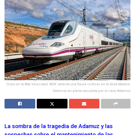
Crisis en la Alta Velocidad: ADIF detecta una fisura «crítica» en la línea Madrid-
Valencia en plena sacudida por el caso Adamuz
La sombra de la tragedia de Adamuz y las
sospechas sobre el mantenimiento de las