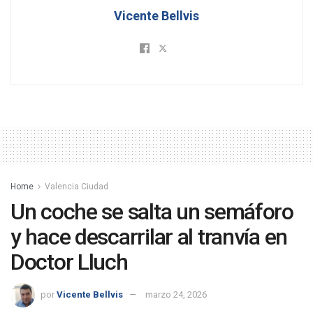
Vicente Bellvis
Home
Valencia Ciudad
Un coche se salta un semáforo
y hace descarrilar al tranvía en
Doctor Lluch
por
Vicente Bellvis
marzo 24, 2026