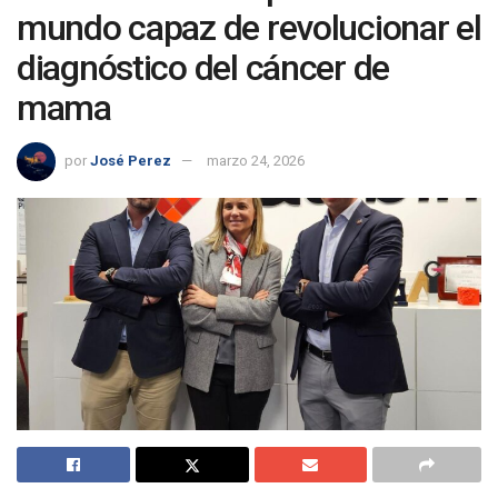
mundo capaz de revolucionar el
diagnóstico del cáncer de
mama
por
José Perez
marzo 24, 2026