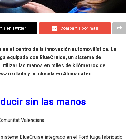
ir en Twitter
Compartir por mail
 en el centro de la innovación automovilística. La
uga equipado con BlueCruise, un sistema de
utilizar las manos en miles de kilómetros de
desarrollada y producida en Almussafes.
ducir sin las manos
omunitat Valenciana.
 sistema BlueCruise integrado en el Ford Kuga fabricado