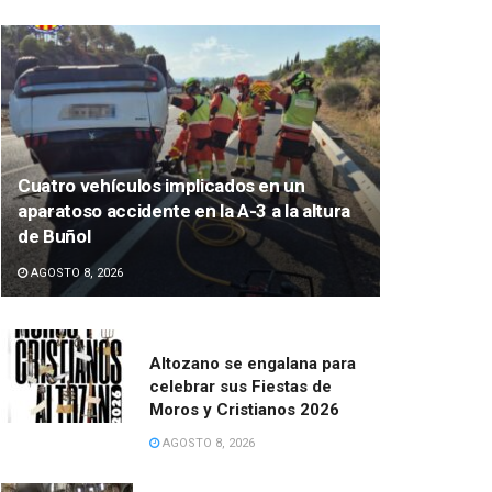
Cuatro vehículos implicados en un
aparatoso accidente en la A-3 a la altura
de Buñol
AGOSTO 8, 2026
Altozano se engalana para
celebrar sus Fiestas de
Moros y Cristianos 2026
AGOSTO 8, 2026