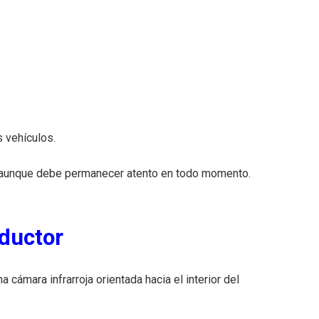
s vehículos.
e, aunque debe permanecer atento en todo momento.
nductor
a cámara infrarroja orientada hacia el interior del