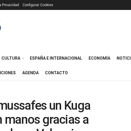
ca Privacidad
Configurar Cookies
CULTURA
ESPAÑA E INTERNACIONAL
ECONOMÍA
NOTICI
ICIONES
AGENDA
CONTACTO
lmussafes un Kuga
in manos gracias a