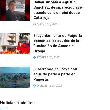
Hallan sin vida a Agustín
Sánchez, desaparecido ayer
cuando salía en bici desde
Catarroja
MARZO 13, 2025
El ayuntamiento de Paiporta
demoniza las ayudas de la
Fundación de Amancio
Ortega
FEBRERO 24, 2025
El barranco del Poyo con
agua de parte a parte en
Paiporta
DICIEMBRE 28, 2025
Noticias recientes