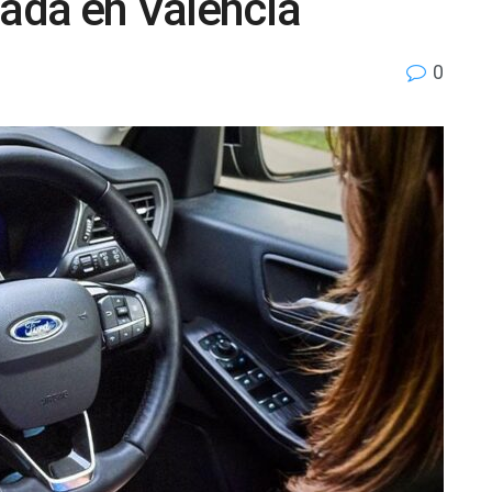
lada en Valencia
0