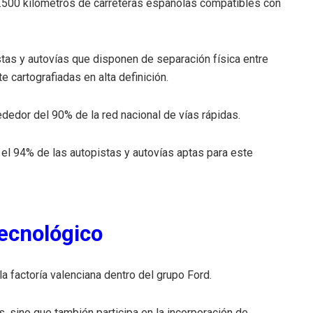
.500 kilómetros de carreteras españolas compatibles con
tas y autovías que disponen de separación física entre
 cartografiadas en alta definición.
dedor del 90% de la red nacional de vías rápidas.
el 94% de las autopistas y autovías aptas para este
ecnológico
a factoría valenciana dentro del grupo Ford.
, sino que también participa en la incorporación de