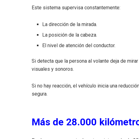
Este sistema supervisa constantemente:
La dirección de la mirada.
La posición de la cabeza.
El nivel de atención del conductor.
Si detecta que la persona al volante deja de mira
visuales y sonoros.
Si no hay reacción, el vehículo inicia una reducc
segura.
Más de 28.000 kilómetr