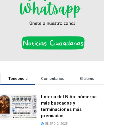
Tendencia
Comentarios
El último
Lotería del Niño: números
más buscados y
terminaciones más
premiadas
ENERO 2, 2025