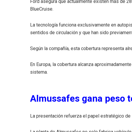
Ford asegura que actualmente existen más de 28
BlueCruise.
La tecnología funciona exclusivamente en autopis
sentidos de circulación y que han sido previamente
Según la compañía, esta cobertura representa alre
En Europa, la cobertura alcanza aproximadamente 
sistema.
Almussafes gana peso t
La presentación refuerza el papel estratégico de l
La planta de Almussafes no solo fabrica vehículos