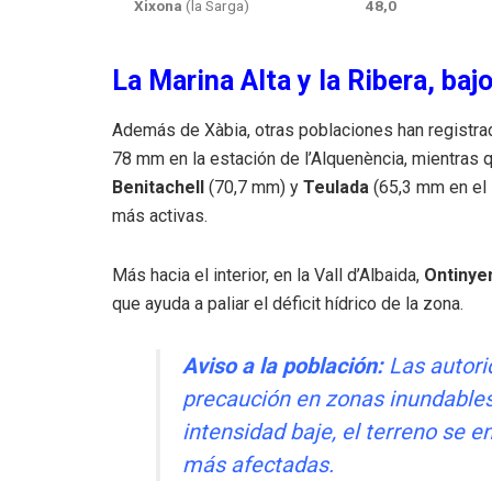
Xixona
(la Sarga)
48,0
La Marina Alta y la Ribera, baj
Además de Xàbia, otras poblaciones han registra
78 mm en la estación de l’Alquenència, mientras 
Benitachell
(70,7 mm) y
Teulada
(65,3 mm en el 
más activas.
Más hacia el interior, en la Vall d’Albaida,
Ontinye
que ayuda a paliar el déficit hídrico de la zona.
Aviso a la población:
Las autori
precaución en zonas inundables
intensidad baje, el terreno se 
más afectadas.