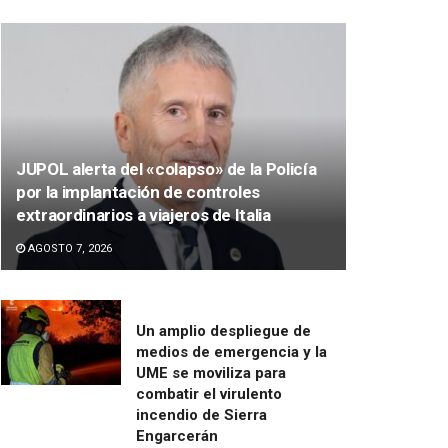
JUPOL alerta del «colapso» de la Policía
por la implantación de controles
extraordinarios a viajeros de Italia
AGOSTO 7, 2026
Un amplio despliegue de
medios de emergencia y la
UME se moviliza para
combatir el virulento
incendio de Sierra
Engarcerán