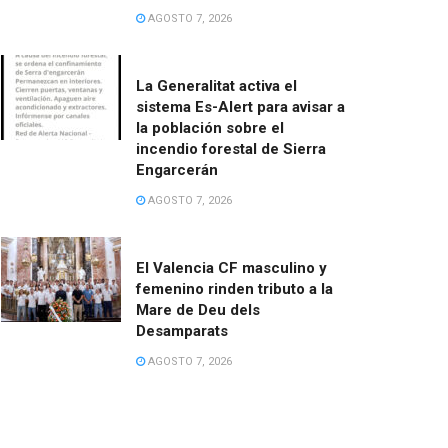
AGOSTO 7, 2026
La Generalitat activa el
sistema Es-Alert para avisar a
la población sobre el
incendio forestal de Sierra
Engarcerán
AGOSTO 7, 2026
El Valencia CF masculino y
femenino rinden tributo a la
Mare de Deu dels
Desamparats
AGOSTO 7, 2026