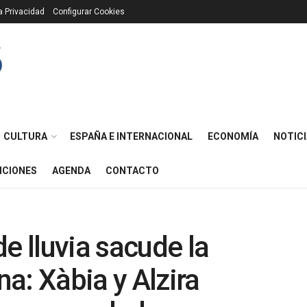
ca Privacidad
Configurar Cookies
CULTURA
ESPAÑA E INTERNACIONAL
ECONOMÍA
NOTICI
ICIONES
AGENDA
CONTACTO
e lluvia sacude la
a: Xàbia y Alzira