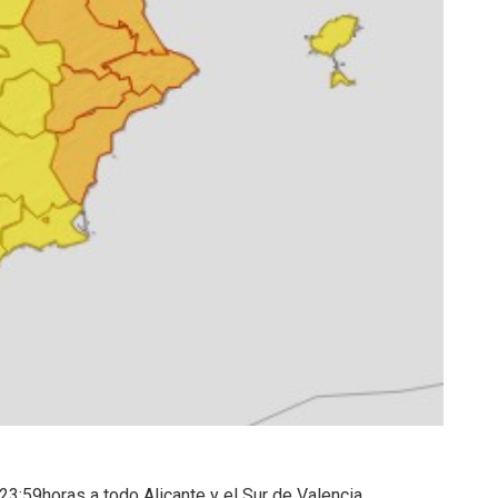
23:59horas a todo Alicante y el Sur de Valencia.