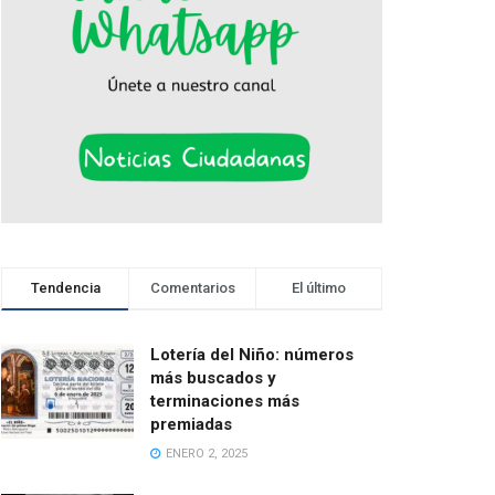
Tendencia
Comentarios
El último
Lotería del Niño: números
más buscados y
terminaciones más
premiadas
ENERO 2, 2025