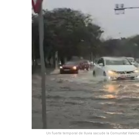
Un fuerte temporal de lluvia sacude la Comunitat Valenc