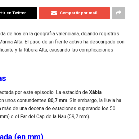
ir en Twitter
Compartir por mail
da de hoy en la geografía valenciana, dejando registros
arina Alta. El paso de un frente activo ha descargado con
 Alicante y la Ribera Alta, causando las complicaciones
as
fectada por este episodio. La estación de
Xàbia
 con unos contundentes
80,7 mm
. Sin embargo, la lluvia ha
con más de una decena de estaciones superando los 50
m) o el Far del Cap de la Nau (59,7 mm).
rnada (en mm)