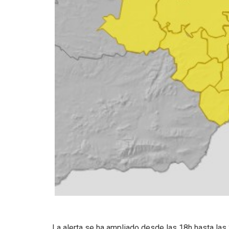
La alerta se ha ampliado desde las 18h hasta las 