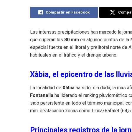
Compartir en Facebook
Compart
Las intensas precipitaciones han marcado la jorna
que superan los
80 mm
en algunos puntos de la M
especial fuerza en el litoral y prelitoral norte de
habituales en el tráfico y el drenaje urbano.
Xàbia, el epicentro de las lluvi
La localidad de
Xàbia
ha sido, sin duda, la más a
Fontanella
ha liderado el ranking pluviométrico
sido persistente en todo el término municipal, 
mm, destacando zonas como Lluca/Rafalet (64,5 m
Principales registros de la jo