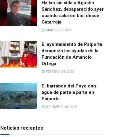
Hallan sin vida a Agustín
Sánchez, desaparecido ayer
cuando salía en bici desde
Catarroja
MARZO 13, 2025
El ayuntamiento de Paiporta
demoniza las ayudas de la
Fundación de Amancio
Ortega
FEBRERO 24, 2025
El barranco del Poyo con
agua de parte a parte en
Paiporta
DICIEMBRE 28, 2025
Noticias recientes