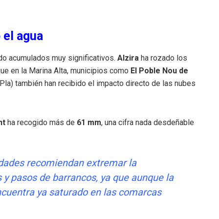
o el agua
do acumulados muy significativos.
Alzira
ha rozado los
que en la Marina Alta, municipios como
El Poble Nou de
Pla) también han recibido el impacto directo de las nubes
nt
ha recogido más de
61 mm
, una cifra nada desdeñable
dades recomiendan extremar la
 y pasos de barrancos, ya que aunque la
encuentra ya saturado en las comarcas