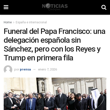
Home
España e internacional
Funeral del Papa Francisco: una
delegación española sin
Sánchez, pero con los Reyes y
Trump en primera fila
por
prensa
enero 7, 2026