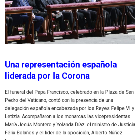
Una representación española
liderada por la Corona
El funeral del Papa Francisco, celebrado en la Plaza de San
Pedro del Vaticano, contó con la presencia de una
delegación española encabezada por los Reyes Felipe VI y
Letizia. Acompañaron a los monarcas las vicepresidentas
María Jesús Montero y Yolanda Díaz, el ministro de Justicia
Félix Bolaños y el líder de la oposición, Alberto Núñez