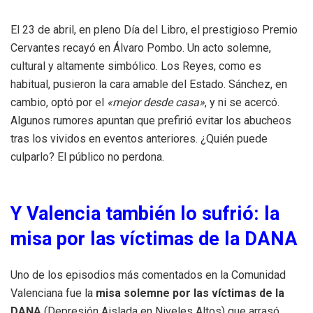
El 23 de abril, en pleno Día del Libro, el prestigioso Premio
Cervantes recayó en Álvaro Pombo. Un acto solemne,
cultural y altamente simbólico. Los Reyes, como es
habitual, pusieron la cara amable del Estado. Sánchez, en
cambio, optó por el
«mejor desde casa»
, y ni se acercó.
Algunos rumores apuntan que prefirió evitar los abucheos
tras los vividos en eventos anteriores. ¿Quién puede
culparlo? El público no perdona.
Y Valencia también lo sufrió: la
misa por las víctimas de la DANA
Uno de los episodios más comentados en la Comunidad
Valenciana fue la
misa solemne por las víctimas de la
DANA
(Depresión Aislada en Niveles Altos) que arrasó