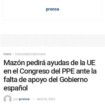
prensa
Home
Comunidad Valenciana
Mazón pedirá ayudas de la UE
en el Congreso del PPE ante la
falta de apoyo del Gobierno
español
por
prensa
abril 26, 2025