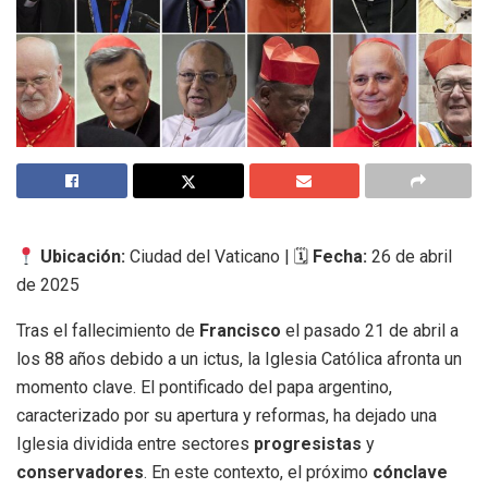
Ubicación:
Ciudad del Vaticano | 🗓
Fecha:
26 de abril
de 2025
Tras el fallecimiento de
Francisco
el pasado 21 de abril a
los 88 años debido a un ictus, la Iglesia Católica afronta un
momento clave. El pontificado del papa argentino,
caracterizado por su apertura y reformas, ha dejado una
Iglesia dividida entre sectores
progresistas
y
conservadores
. En este contexto, el próximo
cónclave