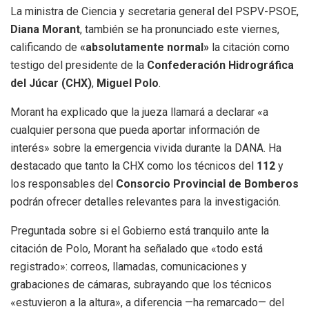
La ministra de Ciencia y secretaria general del PSPV-PSOE,
Diana Morant
, también se ha pronunciado este viernes,
calificando de
«absolutamente normal»
la citación como
testigo del presidente de la
Confederación Hidrográfica
del Júcar (CHX)
,
Miguel Polo
.
Morant ha explicado que la jueza llamará a declarar «a
cualquier persona que pueda aportar información de
interés» sobre la emergencia vivida durante la DANA. Ha
destacado que tanto la CHX como los técnicos del
112
y
los responsables del
Consorcio Provincial de Bomberos
podrán ofrecer detalles relevantes para la investigación.
Preguntada sobre si el Gobierno está tranquilo ante la
citación de Polo, Morant ha señalado que «todo está
registrado»: correos, llamadas, comunicaciones y
grabaciones de cámaras, subrayando que los técnicos
«estuvieron a la altura», a diferencia —ha remarcado— del