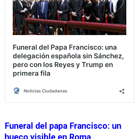
Funeral del papa Francisco: un
hueco visible en Roma