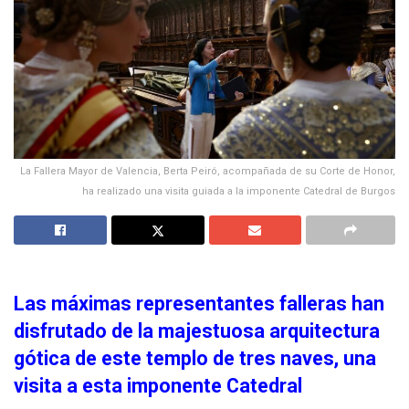
La Fallera Mayor de Valencia, Berta Peiró, acompañada de su Corte de Honor,
ha realizado una visita guiada a la imponente Catedral de Burgos
Las máximas representantes falleras han
disfrutado de la majestuosa arquitectura
gótica de este templo de tres naves, una
visita a esta imponente Catedral