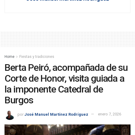
Home
Fiestas y tradiciones
Berta Peiró, acompañada de su
Corte de Honor, visita guiada a
la imponente Catedral de
Burgos
por
José Manuel Martínez Rodríguez
enero 7, 2026