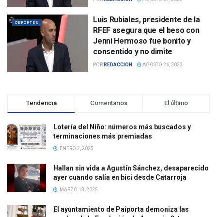
Luis Rubiales, presidente de la
DEPORTES
RFEF asegura que el beso con
Jenni Hermoso fue bonito y
consentido y no dimite
POR
REDACCION
AGOSTO 26, 2023
Tendencia
Comentarios
El último
Lotería del Niño: números más buscados y
terminaciones más premiadas
ENERO 2, 2025
Hallan sin vida a Agustín Sánchez, desaparecido
ayer cuando salía en bici desde Catarroja
MARZO 13, 2025
El ayuntamiento de Paiporta demoniza las