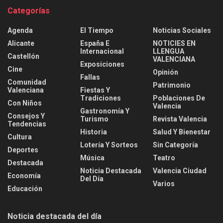
Categorías
Agenda
El Tiempo
Noticias Sociales
Alicante
España E
NOTICIES EN
Internacional
LLENGUA
Castellón
VALENCIANA
Exposiciones
Cine
Opinión
Fallas
Comunidad
Patrimonio
Valenciana
Fiestas Y
Tradiciones
Poblaciones De
Con Niños
Valencia
Gastronomía Y
Consejos Y
Turismo
Revista Valencia
Tendencias
Historia
Salud Y Bienestar
Cultura
Lotería Y Sorteos
Sin Categoría
Deportes
Música
Teatro
Destacada
Noticia Destacada
Valencia Ciudad
Economía
Del Día
Varios
Educación
Noticia destacada del día