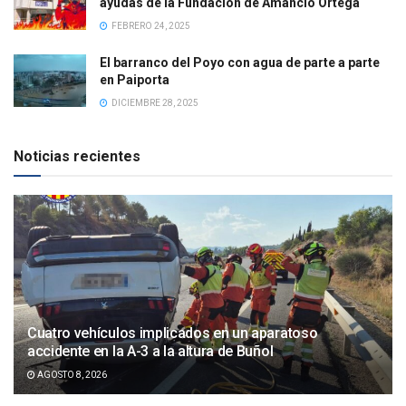
ayudas de la Fundación de Amancio Ortega
FEBRERO 24, 2025
El barranco del Poyo con agua de parte a parte
en Paiporta
DICIEMBRE 28, 2025
Noticias recientes
Cuatro vehículos implicados en un aparatoso
accidente en la A-3 a la altura de Buñol
AGOSTO 8, 2026