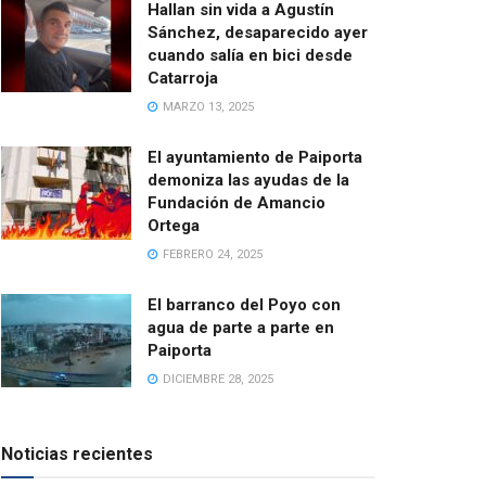
Hallan sin vida a Agustín
Sánchez, desaparecido ayer
cuando salía en bici desde
Catarroja
MARZO 13, 2025
El ayuntamiento de Paiporta
demoniza las ayudas de la
Fundación de Amancio
Ortega
FEBRERO 24, 2025
El barranco del Poyo con
agua de parte a parte en
Paiporta
DICIEMBRE 28, 2025
Noticias recientes