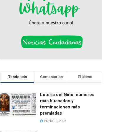
Tendencia
Comentarios
El último
Lotería del Niño: números
más buscados y
terminaciones más
premiadas
ENERO 2, 2025