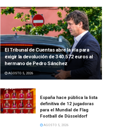
El Tribunal de Cuentas abre la vía para
exigir la devolución de 340.572 euros al
hermano de Pedro Sánchez
AGOSTO 5, 2026
España hace pública la lista
definitiva de 12 jugadoras
para el Mundial de Flag
Football de Düsseldorf
AGOSTO 5, 2026