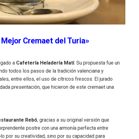
 Mejor Cremaet del Turia»
rgado a
Cafetería Heladería Matí
. Su propuesta fue un
ndo todos los pasos de la tradición valenciana y
es, entre ellos, el uso de cítricos frescos. El jurado
idada presentación, que hicieron de este cremaet una
estaurante Rebó
, gracias a su original versión que
sorprendente postre con una armonía perfecta entre
o por su creatividad, sino por su capacidad para