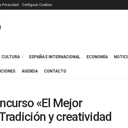
ca Privacidad
Configurar Cookies
CULTURA
ESPAÑA E INTERNACIONAL
ECONOMÍA
NOTICI
ICIONES
AGENDA
CONTACTO
oncurso «El Mejor
Tradición y creatividad