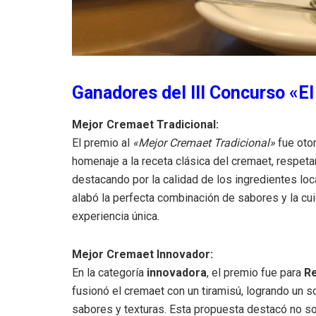
Ganadores del III Concurso «El
Mejor Cremaet Tradicional:
El premio al
«Mejor Cremaet Tradicional»
fue oto
homenaje a la receta clásica del cremaet, respeta
destacando por la calidad de los ingredientes local
alabó la perfecta combinación de sabores y la cu
experiencia única.
Mejor Cremaet Innovador:
En la categoría
innovadora
, el premio fue para
R
fusionó el cremaet con un tiramisú, logrando un 
sabores y texturas. Esta propuesta destacó no sol