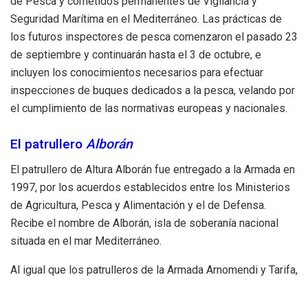
de Pesca y cometidos permanentes de Vigilancia y
Seguridad Marítima en el Mediterráneo. Las prácticas de
los futuros inspectores de pesca comenzaron el pasado 23
de septiembre y continuarán hasta el 3 de octubre, e
incluyen los conocimientos necesarios para efectuar
inspecciones de buques dedicados a la pesca, velando por
el cumplimiento de las normativas europeas y nacionales.
El patrullero
Alborán
El patrullero de Altura Alborán fue entregado a la Armada en
1997, por los acuerdos establecidos entre los Ministerios
de Agricultura, Pesca y Alimentación y el de Defensa.
Recibe el nombre de Alborán, isla de soberanía nacional
situada en el mar Mediterráneo.
Al igual que los patrulleros de la Armada Arnomendi y Tarifa,
ha sido recientemente modernizado gracias a la inversión
del Ministerio de Agricultura, Pesca y Alimentación,