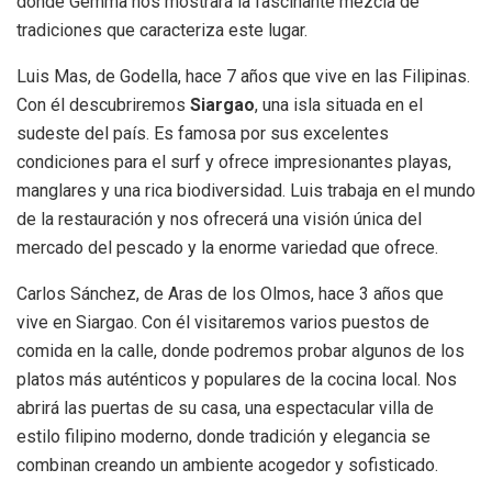
donde Gemma nos mostrará la fascinante mezcla de
tradiciones que caracteriza este lugar.
Luis Mas, de Godella, hace 7 años que vive en las Filipinas.
Con él descubriremos
Siargao
, una isla situada en el
sudeste del país. Es famosa por sus excelentes
condiciones para el surf y ofrece impresionantes playas,
manglares y una rica biodiversidad. Luis trabaja en el mundo
de la restauración y nos ofrecerá una visión única del
mercado del pescado y la enorme variedad que ofrece.
Carlos Sánchez, de Aras de los Olmos, hace 3 años que
vive en Siargao. Con él visitaremos varios puestos de
comida en la calle, donde podremos probar algunos de los
platos más auténticos y populares de la cocina local. Nos
abrirá las puertas de su casa, una espectacular villa de
estilo filipino moderno, donde tradición y elegancia se
combinan creando un ambiente acogedor y sofisticado.