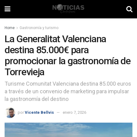
Home
Gastronomía y turismo
La Generalitat Valenciana
destina 85.000€ para
promocionar la gastronomía de
Torrevieja
Turisme Comunitat Valenciana destina 85.000 euros
a través de un convenio de marketing para impulsar
la gastronomía del destino
por
Vicente Bellvis
enero 7, 2026