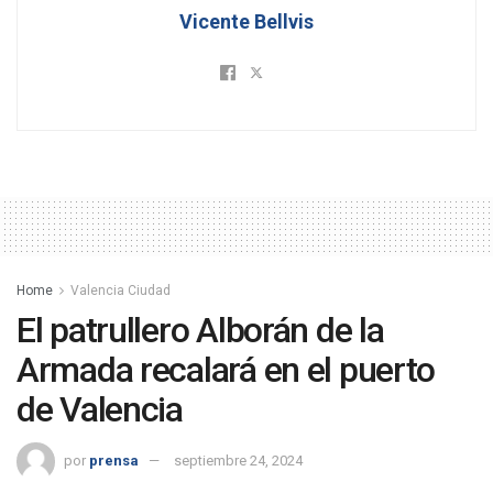
Vicente Bellvis
Home
Valencia Ciudad
El patrullero Alborán de la
Armada recalará en el puerto
de Valencia
por
prensa
septiembre 24, 2024