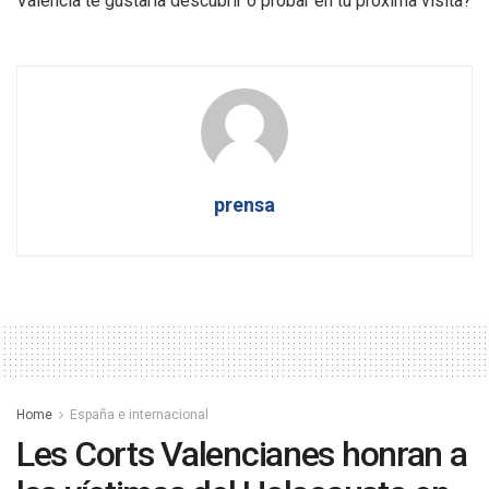
Valencia te gustaría descubrir o probar en tu próxima visita?
prensa
Home
España e internacional
Les Corts Valencianes honran a