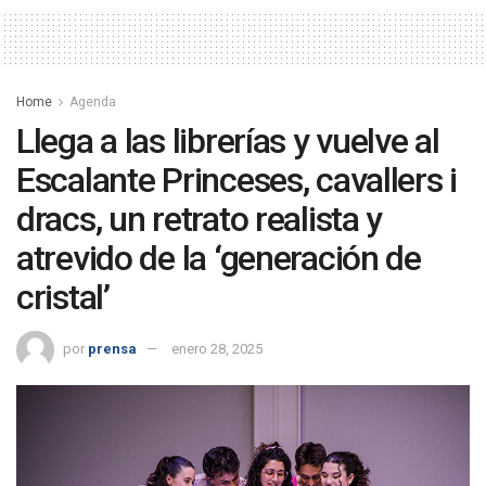
Home
Agenda
Llega a las librerías y vuelve al
Escalante Princeses, cavallers i
dracs, un retrato realista y
atrevido de la ‘generación de
cristal’
por
prensa
enero 28, 2025