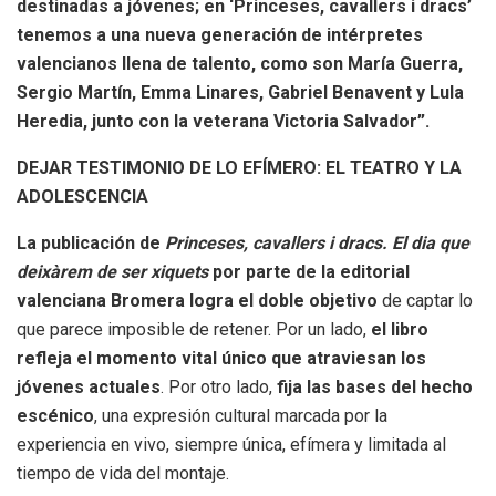
destinadas a jóvenes; en ‘Princeses, cavallers i dracs’
tenemos a una nueva generación de intérpretes
valencianos llena de talento, como son María Guerra,
Sergio Martín, Emma Linares, Gabriel Benavent y Lula
Heredia, junto con la veterana Victoria Salvador”.
DEJAR TESTIMONIO DE LO EFÍMERO: EL TEATRO Y LA
ADOLESCENCIA
La publicación de
Princeses, cavallers i dracs. El dia que
deixàrem de ser xiquets
por parte de la editorial
valenciana Bromera logra el doble objetivo
de captar lo
que parece imposible de retener. Por un lado,
el libro
refleja el momento vital único que atraviesan los
jóvenes actuales
. Por otro lado,
fija las bases del hecho
escénico
, una expresión cultural marcada por la
experiencia en vivo, siempre única, efímera y limitada al
tiempo de vida del montaje.