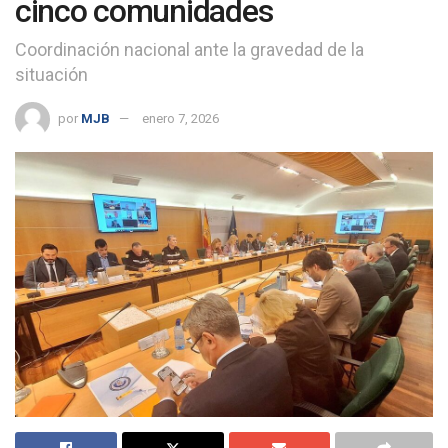
cinco comunidades
Coordinación nacional ante la gravedad de la
situación
por
MJB
enero 7, 2026