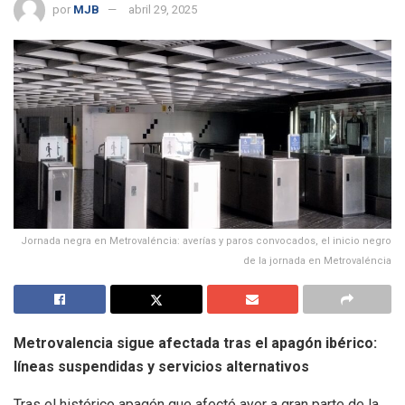
por
MJB
abril 29, 2025
Jornada negra en Metrovaléncia: averías y paros convocados, el inicio negro
de la jornada en Metrovaléncia
Metrovalencia sigue afectada tras el apagón ibérico:
líneas suspendidas y servicios alternativos
Tras el histórico apagón que afectó ayer a gran parte de la