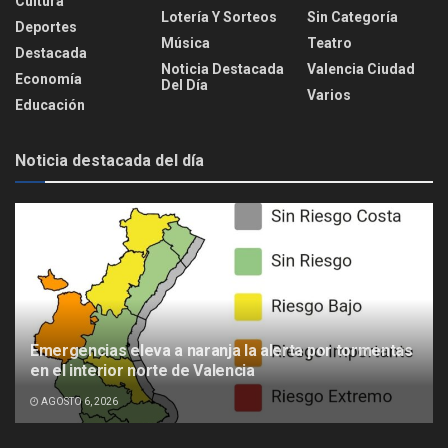
Cultura
Lotería Y Sorteos
Sin Categoría
Deportes
Música
Teatro
Destacada
Noticia Destacada
Valencia Ciudad
Economía
Del Día
Varios
Educación
Noticia destacada del día
Emergencias eleva a naranja la alerta por tormentas
en el interior norte de Valencia
AGOSTO 6, 2026