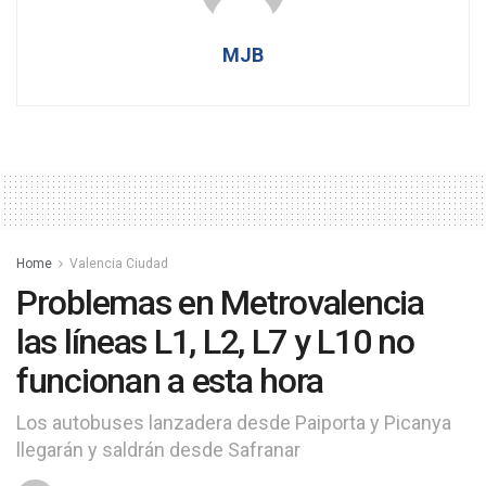
MJB
Home
Valencia Ciudad
Problemas en Metrovalencia
las líneas L1, L2, L7 y L10 no
funcionan a esta hora
Los autobuses lanzadera desde Paiporta y Picanya
llegarán y saldrán desde Safranar