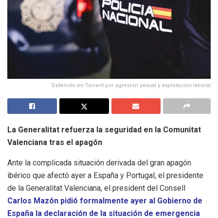
Detenido en Torrent por agresión sexual y explotación laboral
La Generalitat refuerza la seguridad en la Comunitat
Valenciana tras el apagón
Ante la complicada situación derivada del gran apagón
ibérico que afectó ayer a España y Portugal, el presidente
de la Generalitat Valenciana, el president del Consell
Carlos Mazón pidió formalmente ayer al Gobierno de
España la declaración de la situación de emergencia