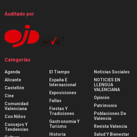
Auditado por
Categorías
Agenda
El Tiempo
Noticias Sociales
Alicante
España E
NOTICIES EN
Internacional
LLENGUA
Castellón
VALENCIANA
Exposiciones
Cine
Opinión
Fallas
Comunidad
Patrimonio
Valenciana
Fiestas Y
Tradiciones
Poblaciones De
Con Niños
Valencia
Gastronomía Y
Consejos Y
Turismo
Revista Valencia
Tendencias
Historia
Salud Y Bienestar