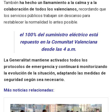
También
ha hecho un llamamiento a la calma y a la
colaboración de todos los valencianos,
recordando que
los servicios públicos trabajan sin descanso para
restablecer la normalidad lo antes posible.
el 100% del suministro eléctrico está
repuesto en la Comunitat Valenciana
desde las 4 a.m.
La Generalitat mantiene activados todos los
protocolos de emergencia y continuará monitorizando
la evolución de la situación, adaptando las medidas de
seguridad según sea necesario.
Más noticias relacionadas: