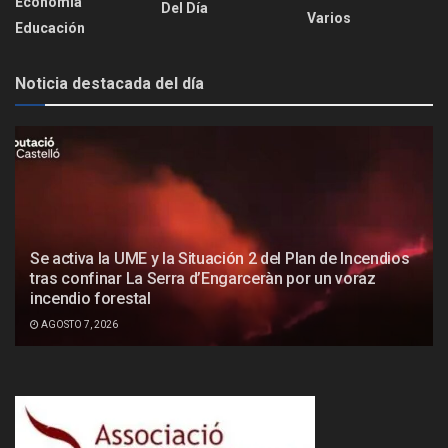
Economía
Del Día
Varios
Educación
Noticia destacada del día
Se activa la UME y la Situación 2 del Plan de Incendios
tras confinar La Serra d’Engarceràn por un voraz
incendio forestal
AGOSTO 7, 2026