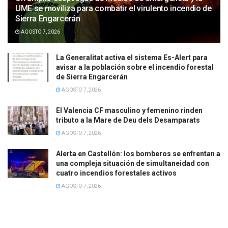
UME se moviliza para combatir el virulento incendio de
Sierra Engarcerán
AGOSTO 7, 2026
La Generalitat activa el sistema Es-Alert para
avisar a la población sobre el incendio forestal
de Sierra Engarcerán
AGOSTO 7, 2026
El Valencia CF masculino y femenino rinden
tributo a la Mare de Deu dels Desamparats
AGOSTO 7, 2026
Alerta en Castellón: los bomberos se enfrentan a
una compleja situación de simultaneidad con
cuatro incendios forestales activos
AGOSTO 7, 2026