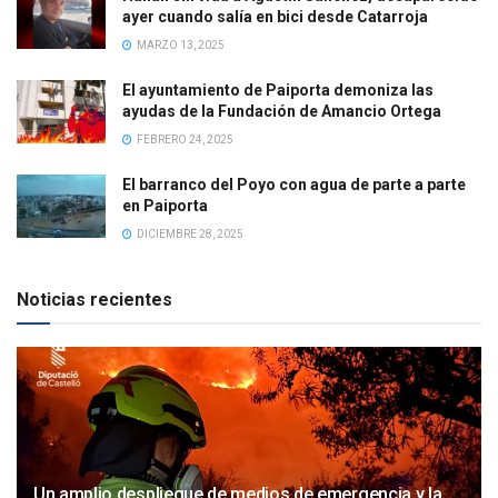
ayer cuando salía en bici desde Catarroja
MARZO 13, 2025
El ayuntamiento de Paiporta demoniza las
ayudas de la Fundación de Amancio Ortega
FEBRERO 24, 2025
El barranco del Poyo con agua de parte a parte
en Paiporta
DICIEMBRE 28, 2025
Noticias recientes
Un amplio despliegue de medios de emergencia y la