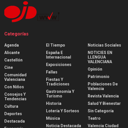
Categorías
Agenda
El Tiempo
Noticias Sociales
Alicante
España E
NOTICIES EN
Internacional
LLENGUA
Castellón
VALENCIANA
Exposiciones
Cine
Opinión
Fallas
Comunidad
Patrimonio
Valenciana
Fiestas Y
Tradiciones
Poblaciones De
Con Niños
Valencia
Gastronomía Y
Consejos Y
Turismo
Revista Valencia
Tendencias
Historia
Salud Y Bienestar
Cultura
Lotería Y Sorteos
Sin Categoría
Deportes
Música
Teatro
Destacada
Noticia Destacada
Valencia Ciudad