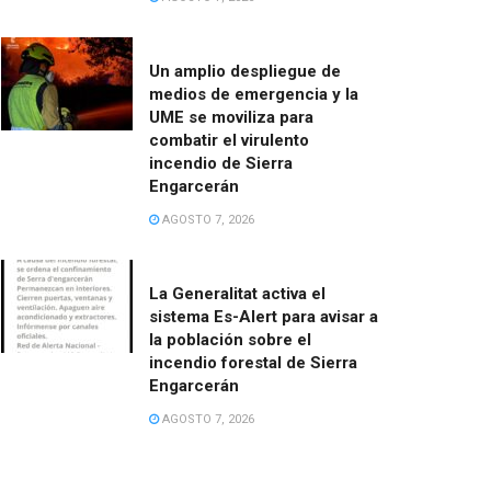
Un amplio despliegue de
medios de emergencia y la
UME se moviliza para
combatir el virulento
incendio de Sierra
Engarcerán
AGOSTO 7, 2026
La Generalitat activa el
sistema Es-Alert para avisar a
la población sobre el
incendio forestal de Sierra
Engarcerán
AGOSTO 7, 2026