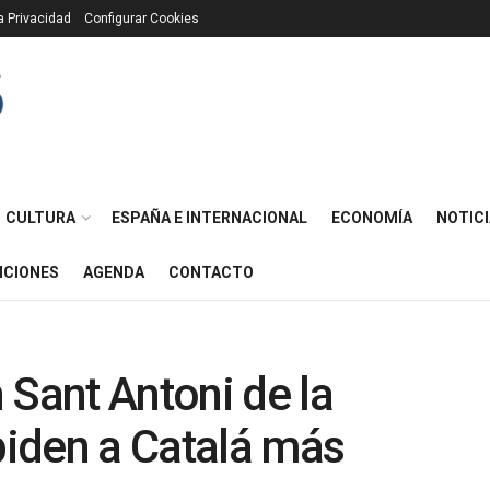
ca Privacidad
Configurar Cookies
CULTURA
ESPAÑA E INTERNACIONAL
ECONOMÍA
NOTICI
ICIONES
AGENDA
CONTACTO
 Sant Antoni de la
 piden a Catalá más