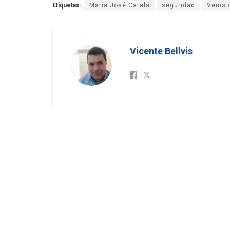
Etiquetas:
María José Catalá
seguridad
Veïns 
Vicente Bellvis