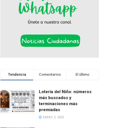
Tendencia
Comentarios
El último
Lotería del Niño: números
más buscados y
terminaciones más
premiadas
ENERO 2, 2025