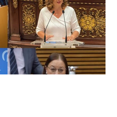
ir en Twitter
Compartir por mail