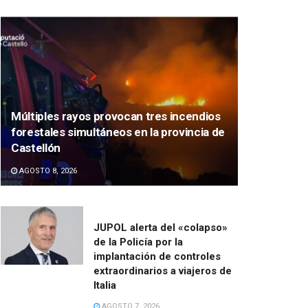
Múltiples rayos provocan tres incendios
forestales simultáneos en la provincia de
Castellón
AGOSTO 8, 2026
JUPOL alerta del «colapso»
de la Policía por la
implantación de controles
extraordinarios a viajeros de
Italia
AGOSTO 7, 2026