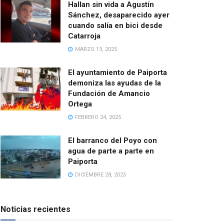
Hallan sin vida a Agustín
Sánchez, desaparecido ayer
cuando salía en bici desde
Catarroja
MARZO 13, 2025
El ayuntamiento de Paiporta
demoniza las ayudas de la
Fundación de Amancio
Ortega
FEBRERO 24, 2025
El barranco del Poyo con
agua de parte a parte en
Paiporta
DICIEMBRE 28, 2025
Noticias recientes