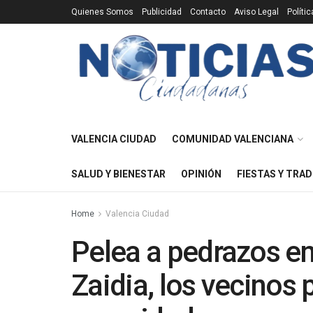
Quienes Somos
Publicidad
Contacto
Aviso Legal
Políti
VALENCIA CIUDAD
COMUNIDAD VALENCIANA
SALUD Y BIENESTAR
OPINIÓN
FIESTAS Y TRAD
Home
Valencia Ciudad
Pelea a pedrazos en
Zaidia, los vecinos