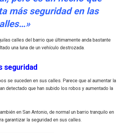
ta más seguridad en las
alles…»
quilas calles del barrio que últimamente anda bastante
tado una luna de un vehículo destrozada.
s seguridad
bos se suceden en sus calles. Parece que al aumentar la
s han detectado que han subido los robos y aumentado la
también en San Antonio, de normal un barrio tranquilo en
ra garantizar la seguridad en sus calles.