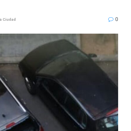
0
a Ciudad