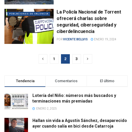
La Policía Nacional de Torrent
POBLACIONES DE VALENCIA
ofrecerá charlas sobre
seguridad, ciberseguridad y
ciberdelincuencia
POR
VICENTE BELLVIS
ENERO 19, 2024
1
2
3
Tendencia
Comentarios
El último
Lotería del Niño: números más buscados y
terminaciones más premiadas
ENERO 2, 2025
Hallan sin vida a Agustín Sánchez, desaparecido
ayer cuando salía en bici desde Catarroja