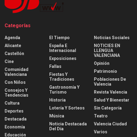
Categorías
Agenda
El Tiempo
Noticias Sociales
Alicante
España E
NOTICIES EN
Internacional
LLENGUA
Castellón
VALENCIANA
Exposiciones
Cine
Opinión
Fallas
Comunidad
Patrimonio
Valenciana
Fiestas Y
Tradiciones
Poblaciones De
Con Niños
Valencia
Gastronomía Y
Consejos Y
Turismo
Revista Valencia
Tendencias
Historia
Salud Y Bienestar
Cultura
Lotería Y Sorteos
Sin Categoría
Deportes
Música
Teatro
Destacada
Noticia Destacada
Valencia Ciudad
Economía
Del Día
Varios
Educación