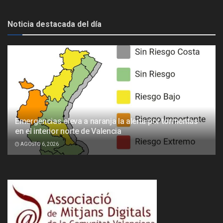
Noticia destacada del día
Emergencias eleva a naranja la alerta por tormentas
en el interior norte de Valencia
AGOSTO 6, 2026