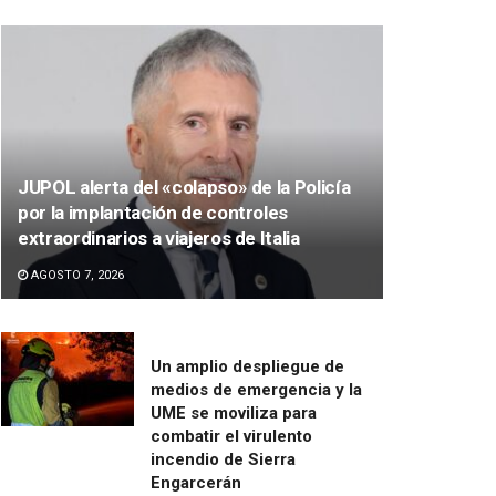
JUPOL alerta del «colapso» de la Policía
por la implantación de controles
extraordinarios a viajeros de Italia
AGOSTO 7, 2026
Un amplio despliegue de
medios de emergencia y la
UME se moviliza para
combatir el virulento
incendio de Sierra
Engarcerán