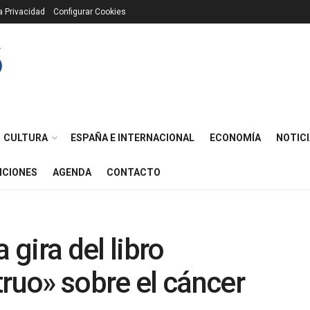
ca Privacidad
Configurar Cookies
CULTURA
ESPAÑA E INTERNACIONAL
ECONOMÍA
NOTICI
ICIONES
AGENDA
CONTACTO
gira del libro
uo» sobre el cáncer