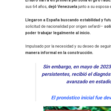
El libro narra en primera persona el giro radic
sus 64 años,
dejó Venezuela
junto a su esposa e
Llegaron a España buscando estabilidad y fut
solicitud de nacionalidad por origen sefardí—
soli
poder trabajar legalmente al inicio.
Impulsado por la necesidad y su deseo de seguir si
manera informal en la construcción.
Sin embargo, en mayo de 2023, 
persistentes, recibió el diagn
avanzado en estadio
El pronóstico inicial fue d