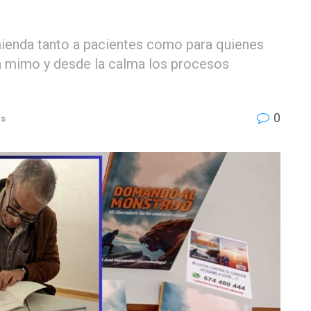
mienda tanto a pacientes como para quienes
on mimo y desde la calma los procesos
0
es