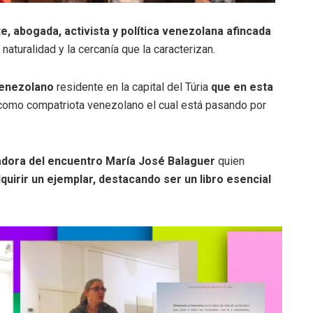
, abogada, activista y política venezolana afincada
 naturalidad y la cercanía que la caracterizan.
 venezolano
residente en la capital del Túria
que en esta
 como compatriota venezolano el cual está pasando por
zadora del encuentro María José Balaguer
quien
quirir un ejemplar, destacando ser un libro esencial