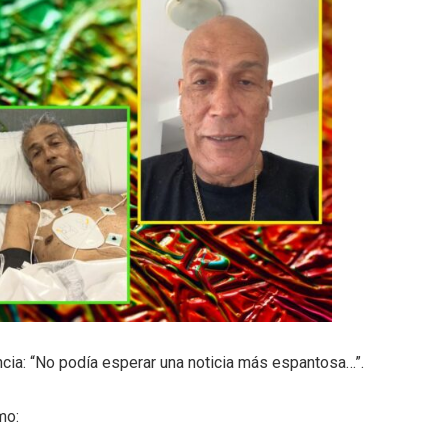
ncia: “No podía esperar una noticia más espantosa…”.
mo: