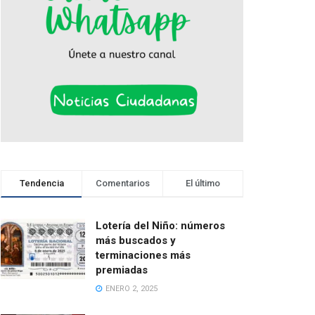
Tendencia
Comentarios
El último
Lotería del Niño: números
más buscados y
terminaciones más
premiadas
ENERO 2, 2025