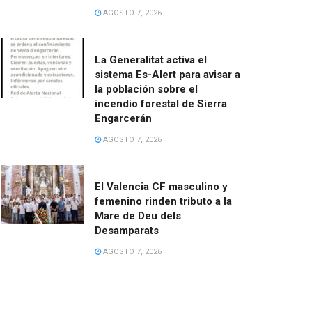
AGOSTO 7, 2026
La Generalitat activa el
sistema Es-Alert para avisar a
la población sobre el
incendio forestal de Sierra
Engarcerán
AGOSTO 7, 2026
El Valencia CF masculino y
femenino rinden tributo a la
Mare de Deu dels
Desamparats
AGOSTO 7, 2026