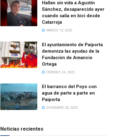
Hallan sin vida a Agustín
Sánchez, desaparecido ayer
cuando salía en bici desde
Catarroja
MARZO 13, 2025
El ayuntamiento de Paiporta
demoniza las ayudas de la
Fundación de Amancio
Ortega
FEBRERO 24, 2025
El barranco del Poyo con
agua de parte a parte en
Paiporta
DICIEMBRE 28, 2025
Noticias recientes