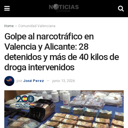
Home
Comunidad Valenciana
Golpe al narcotráfico en
Valencia y Alicante: 28
detenidos y más de 40 kilos de
droga intervenidos
por
José Perez
junio 13, 2026