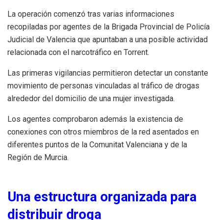
La operación comenzó tras varias informaciones
recopiladas por agentes de la Brigada Provincial de Policía
Judicial de Valencia que apuntaban a una posible actividad
relacionada con el narcotráfico en Torrent.
Las primeras vigilancias permitieron detectar un constante
movimiento de personas vinculadas al tráfico de drogas
alrededor del domicilio de una mujer investigada.
Los agentes comprobaron además la existencia de
conexiones con otros miembros de la red asentados en
diferentes puntos de la Comunitat Valenciana y de la
Región de Murcia.
Una estructura organizada para
distribuir droga