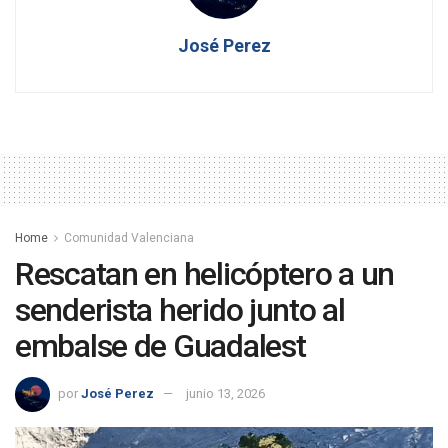
José Perez
Home
Comunidad Valenciana
Rescatan en helicóptero a un
senderista herido junto al
embalse de Guadalest
por
José Perez
junio 13, 2026