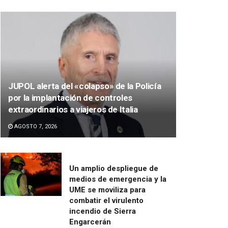
JUPOL alerta del «colapso» de la Policía
por la implantación de controles
extraordinarios a viajeros de Italia
AGOSTO 7, 2026
Un amplio despliegue de
medios de emergencia y la
UME se moviliza para
combatir el virulento
incendio de Sierra
Engarcerán