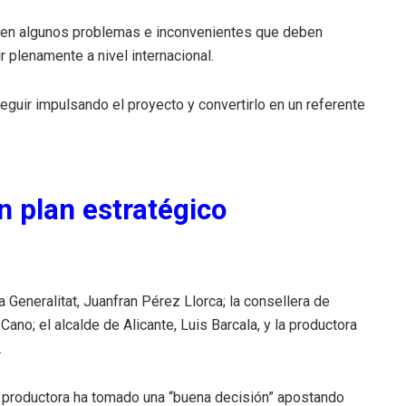
sten algunos problemas e inconvenientes que deben
 plenamente a nivel internacional.
seguir impulsando el proyecto y convertirlo en un referente
n plan estratégico
a Generalitat, Juanfran Pérez Llorca; la consellera de
Cano; el alcalde de Alicante, Luis Barcala, y la productora
.
a productora ha tomado una “buena decisión” apostando