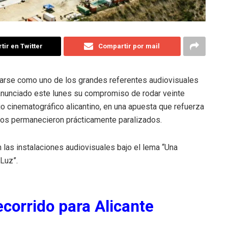
ir en Twitter
Compartir por mail
onarse como uno de los grandes referentes audiovisuales
anunciado este lunes su compromiso de rodar veinte
o cinematográfico alicantino, en una apuesta que refuerza
ños permanecieron prácticamente paralizados.
n las instalaciones audiovisuales bajo el lema “Una
 Luz”.
ecorrido para Alicante