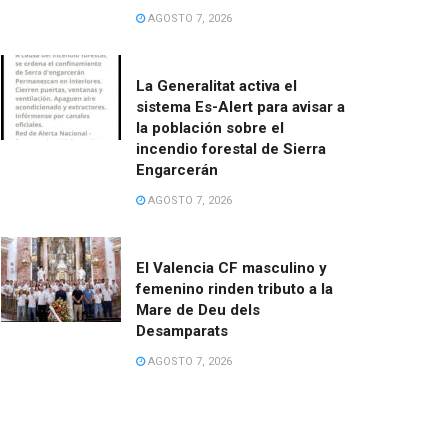
AGOSTO 7, 2026
La Generalitat activa el
sistema Es-Alert para avisar a
la población sobre el
incendio forestal de Sierra
Engarcerán
AGOSTO 7, 2026
El Valencia CF masculino y
femenino rinden tributo a la
Mare de Deu dels
Desamparats
AGOSTO 7, 2026