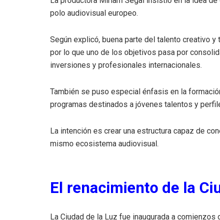
La productora Miriam Segal insistió en la idea de 
polo audiovisual europeo.
Según explicó, buena parte del talento creativo y 
por lo que uno de los objetivos pasa por consolida
inversiones y profesionales internacionales.
También se puso especial énfasis en la formaci
programas destinados a jóvenes talentos y perfile
La intención es crear una estructura capaz de con
mismo ecosistema audiovisual.
El renacimiento de la Ci
La Ciudad de la Luz fue inaugurada a comienzos d