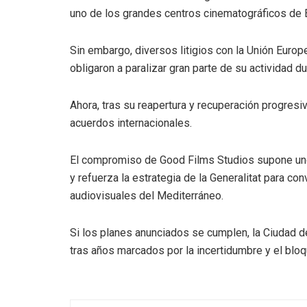
uno de los grandes centros cinematográficos de 
Sin embargo, diversos litigios con la Unión Europ
obligaron a paralizar gran parte de su actividad d
Ahora, tras su reapertura y recuperación progresi
acuerdos internacionales.
El compromiso de Good Films Studios supone uno
y refuerza la estrategia de la Generalitat para co
audiovisuales del Mediterráneo.
Si los planes anunciados se cumplen, la Ciudad d
tras años marcados por la incertidumbre y el bloqu