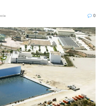
0
ncia