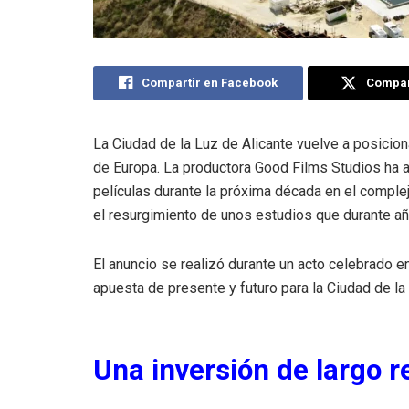
Compartir en Facebook
Compart
La Ciudad de la Luz de Alicante vuelve a posici
de Europa. La productora Good Films Studios ha 
películas durante la próxima década en el complej
el resurgimiento de unos estudios que durante a
El anuncio se realizó durante un acto celebrado e
apuesta de presente y futuro para la Ciudad de la
Una inversión de largo r