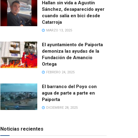
Hallan sin vida a Agustín
Sánchez, desaparecido ayer
cuando salía en bici desde
Catarroja
MARZO 13, 2025
El ayuntamiento de Paiporta
demoniza las ayudas de la
Fundación de Amancio
Ortega
FEBRERO 24, 2025
El barranco del Poyo con
agua de parte a parte en
Paiporta
DICIEMBRE 28, 2025
Noticias recientes