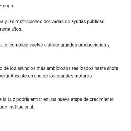
Europa.
ea y las restricciones derivadas de ayudas públicas
urante años.
va, el complejo vuelve a atraer grandes producciones y
 de los anuncios más ambiciosos realizados hasta ahora
nvertir Alicante en uno de los grandes motores
e la Luz podría entrar en una nueva etapa de crecimiento
eo institucional.