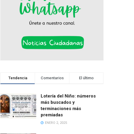
Tendencia
Comentarios
El último
Lotería del Niño: números
más buscados y
terminaciones más
premiadas
ENERO 2, 2025