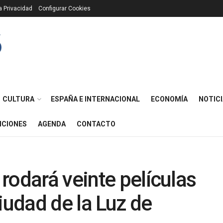
ca Privacidad
Configurar Cookies
CULTURA
ESPAÑA E INTERNACIONAL
ECONOMÍA
NOTICI
ICIONES
AGENDA
CONTACTO
rodará veinte películas
iudad de la Luz de