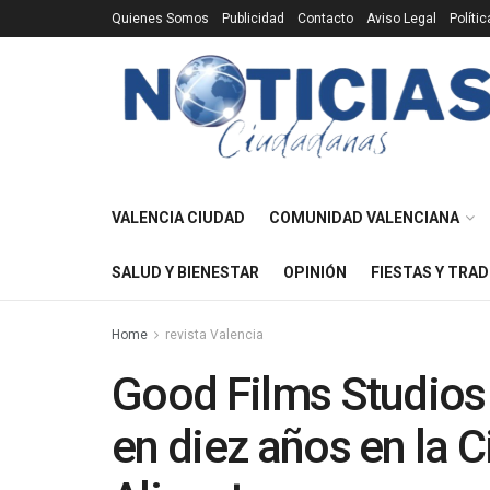
Quienes Somos
Publicidad
Contacto
Aviso Legal
Políti
VALENCIA CIUDAD
COMUNIDAD VALENCIANA
SALUD Y BIENESTAR
OPINIÓN
FIESTAS Y TRAD
Home
revista Valencia
Good Films Studios 
en diez años en la C