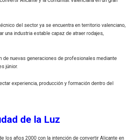
convertir Alicante y la Comunitat Valenciana en un gran
técnico del sector ya se encuentra en territorio valenciano,
r una industria estable capaz de atraer rodajes,
ón de nuevas generaciones de profesionales mediante
s júnior.
ectar experiencia, producción y formación dentro del
udad de la Luz
e los años 2000 con la intención de convertir Alicante en