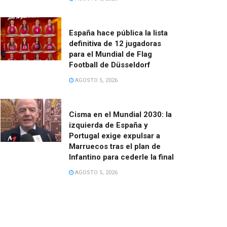
España hace pública la lista
definitiva de 12 jugadoras
para el Mundial de Flag
Football de Düsseldorf
AGOSTO 5, 2026
Cisma en el Mundial 2030: la
izquierda de España y
Portugal exige expulsar a
Marruecos tras el plan de
Infantino para cederle la final
AGOSTO 5, 2026