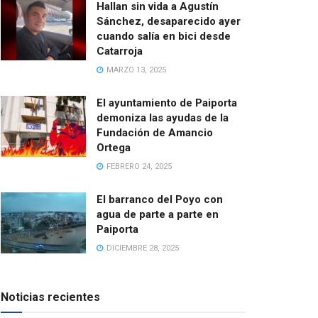
Hallan sin vida a Agustín
Sánchez, desaparecido ayer
cuando salía en bici desde
Catarroja
MARZO 13, 2025
El ayuntamiento de Paiporta
demoniza las ayudas de la
Fundación de Amancio
Ortega
FEBRERO 24, 2025
El barranco del Poyo con
agua de parte a parte en
Paiporta
DICIEMBRE 28, 2025
Noticias recientes