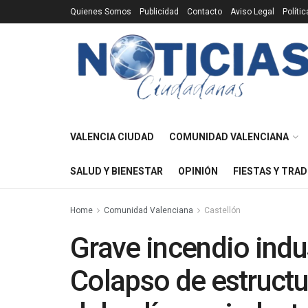
Quienes Somos
Publicidad
Contacto
Aviso Legal
Políti
VALENCIA CIUDAD
COMUNIDAD VALENCIANA
SALUD Y BIENESTAR
OPINIÓN
FIESTAS Y TRAD
Home
Comunidad Valenciana
Castellón
Grave incendio indus
Colapso de estructu