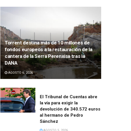
Torrent destina más de 10 millones de
fondos europeos a la restauración de la
cantera de la Serra Perenxisa tras la
DANA
AGOSTO 6, 2026
El Tribunal de Cuentas abre
la vía para exigir la
devolución de 340.572 euros
al hermano de Pedro
Sánchez
AGOSTO 5, 2026