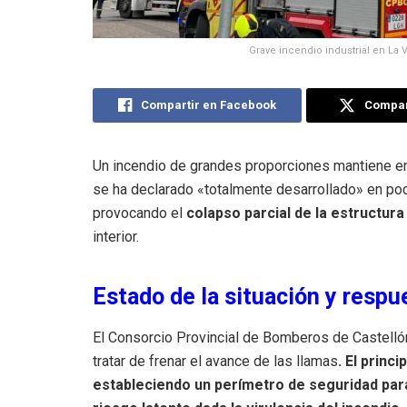
Grave incendio industrial en La V
Compartir en Facebook
Compart
Un incendio de grandes proporciones mantiene en 
se ha declarado «totalmente desarrollado» en poc
provocando el
colapso parcial de la estructura
interior.
Estado de la situación y resp
El Consorcio Provincial de Bomberos de Castelló
tratar de frenar el avance de las llamas
. El princ
estableciendo un perímetro de seguridad para 