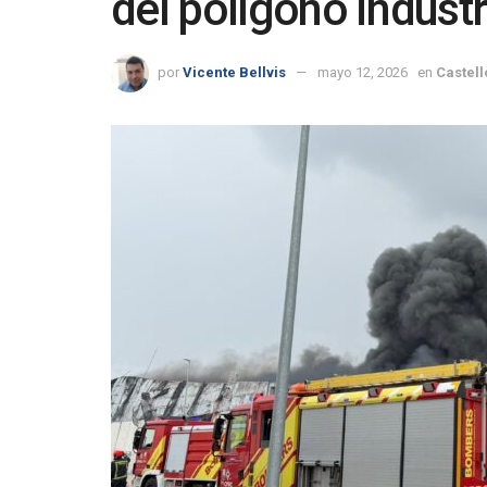
del polígono industr
por
Vicente Bellvis
mayo 12, 2026
en
Castell