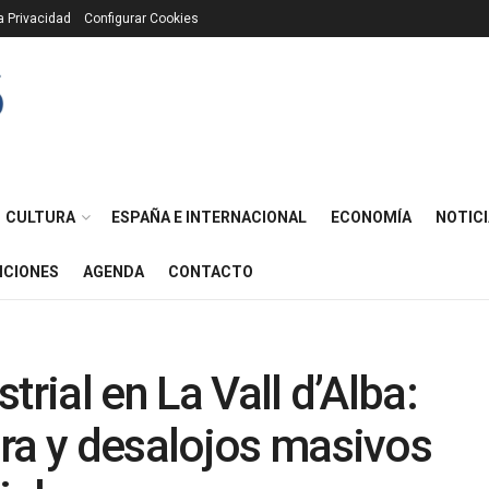
ca Privacidad
Configurar Cookies
CULTURA
ESPAÑA E INTERNACIONAL
ECONOMÍA
NOTICI
ICIONES
AGENDA
CONTACTO
trial en La Vall d’Alba:
ra y desalojos masivos