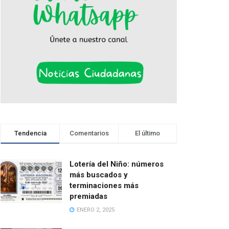
Tendencia
Comentarios
El último
Lotería del Niño: números
más buscados y
terminaciones más
premiadas
ENERO 2, 2025