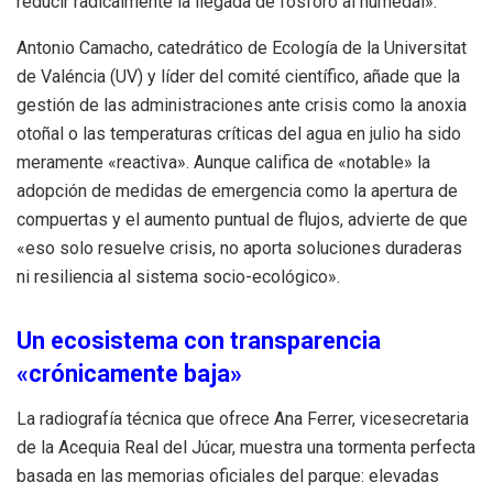
reducir radicalmente la llegada de fósforo al humedal».
Antonio Camacho, catedrático de Ecología de la Universitat
de Valéncia (UV) y líder del comité científico, añade que la
gestión de las administraciones ante crisis como la anoxia
otoñal o las temperaturas críticas del agua en julio ha sido
meramente «reactiva». Aunque califica de «notable» la
adopción de medidas de emergencia como la apertura de
compuertas y el aumento puntual de flujos, advierte de que
«eso solo resuelve crisis, no aporta soluciones duraderas
ni resiliencia al sistema socio-ecológico».
Un ecosistema con transparencia
«crónicamente baja»
La radiografía técnica que ofrece Ana Ferrer, vicesecretaria
de la Acequia Real del Júcar, muestra una tormenta perfecta
basada en las memorias oficiales del parque: elevadas