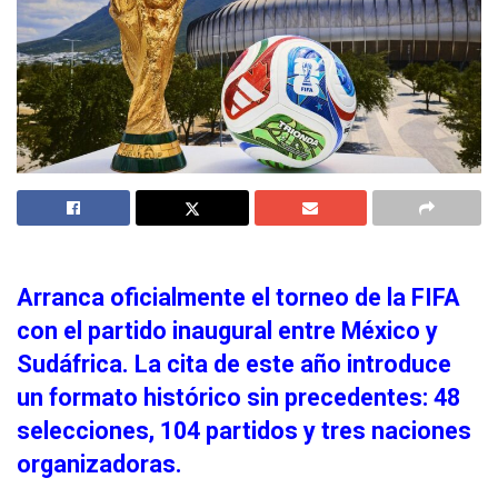
Arranca oficialmente el torneo de la FIFA
con el partido inaugural entre México y
Sudáfrica. La cita de este año introduce
un formato histórico sin precedentes: 48
selecciones, 104 partidos y tres naciones
organizadoras.