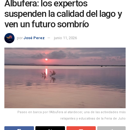
Albufera: los expertos
suspenden la calidad del lago y
ven un futuro sombrío
por
José Perez
junio 11, 2026
Paseo en barca por l'Albufera al atardecer, una de las actividades más
relajantes y educativas de la Feria de Julio