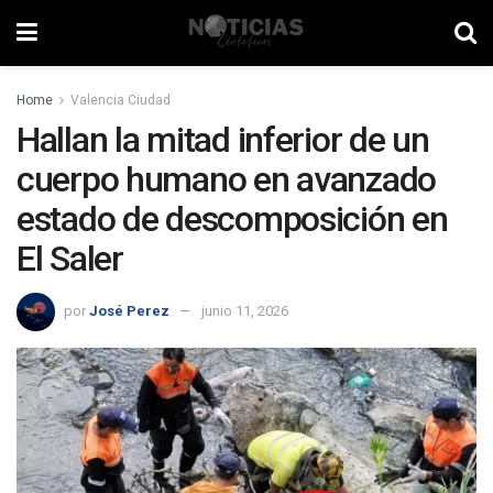
Home
Valencia Ciudad
Hallan la mitad inferior de un
cuerpo humano en avanzado
estado de descomposición en
El Saler
por
José Perez
junio 11, 2026