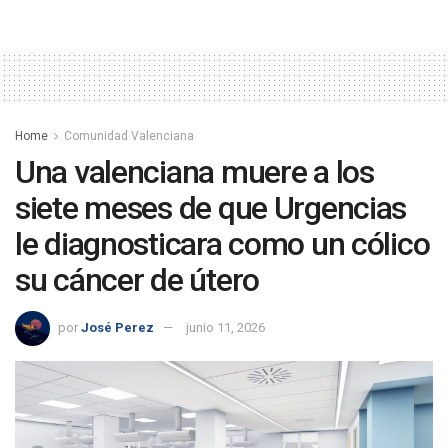
Home
Comunidad Valenciana
Una valenciana muere a los
siete meses de que Urgencias
le diagnosticara como un cólico
su cáncer de útero
por
José Perez
junio 11, 2026