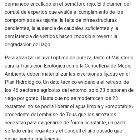
permanece encallado en el semáforo rojo. El dictamen del
comité de expertos que evalúa el cumplimiento de los
compromisos es tajante: la falta de infraestructuras
pendientes, la ausencia de caudales suficientes y la
persistencia de vertidos hacen imposible revertir la
degradación del lago.
Para alcanzar un nivel óptimo de pureza, tanto el Ministerio
para la Transición Ecológica como la Conselleria de Medio
Ambiente deben materializar las inversiones fijadas en el
Plan Hidrológico. Un dato técnico evidencia el retraso: de
los 46 sectores agrícolas del entorno, solo 23 disponen de
riego por goteo. Hasta que no se modernicen los 23
restantes, no se podrá liberar el agua limpia y «prepotable»
procedente del embalse de Tous que los arrozales
necesitan para oxigenarse de forma constante, un pacto
sellado entre regantes y el Consell el año pasado que
sigue siendo insuficiente.