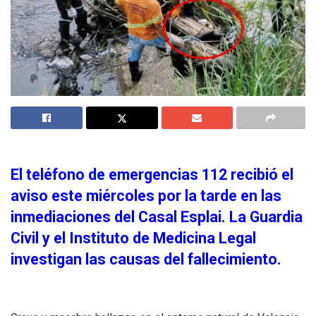
El teléfono de emergencias 112 recibió el
aviso este miércoles por la tarde en las
inmediaciones del Casal Esplai. La Guardia
Civil y el Instituto de Medicina Legal
investigan las causas del fallecimiento.