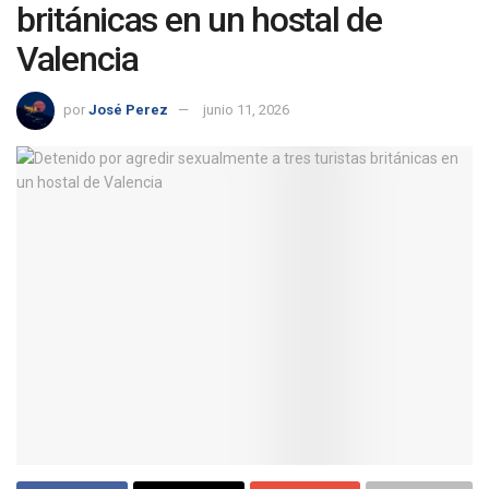
británicas en un hostal de
Valencia
por
José Perez
junio 11, 2026