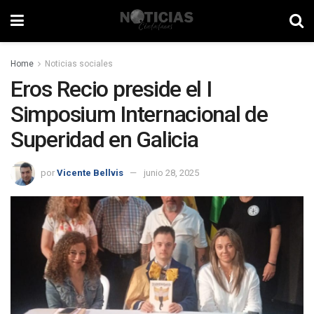
Home
Noticias sociales
Eros Recio preside el I
Simposium Internacional de
Superidad en Galicia
por
Vicente Bellvis
junio 28, 2025