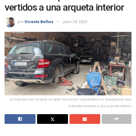
vertidos a una arqueta interior
por
Vicente Bellvis
junio 28, 2025
La Guardia Civil localiza un taller mecánico clandestino en Guadassuar que
realizaba vertidos a una arqueta interior