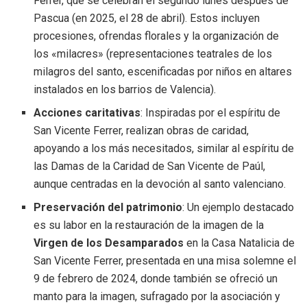
Ferrer, que se celebran el segundo lunes después de
Pascua (en 2025, el 28 de abril). Estos incluyen
procesiones, ofrendas florales y la organización de
los «milacres» (representaciones teatrales de los
milagros del santo, escenificadas por niños en altares
instalados en los barrios de Valencia).
Acciones caritativas
: Inspiradas por el espíritu de
San Vicente Ferrer, realizan obras de caridad,
apoyando a los más necesitados, similar al espíritu de
las Damas de la Caridad de San Vicente de Paúl,
aunque centradas en la devoción al santo valenciano.
Preservación del patrimonio
: Un ejemplo destacado
es su labor en la restauración de la imagen de la
Virgen de los Desamparados
en la Casa Natalicia de
San Vicente Ferrer, presentada en una misa solemne el
9 de febrero de 2024, donde también se ofreció un
manto para la imagen, sufragado por la asociación y