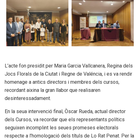
L’acte fon presidit per Maria Garcia Vallcanera, Regina dels
Jocs Florals de la Ciutat i Regne de Valéncia, i es va rendir
homenage a antics directors i membres dels cursos,
recordant aixina la gran llabor que realisaren
desinteressadament.
En la seua intervenció final, Òscar Rueda, actual director
dels Cursos, va recordar que els representants polítics
seguixen incomplint les seues promeses electorals
respecte a l’homologació dels títuls de Lo Rat Penat. Per la