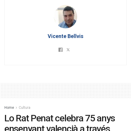
Vicente Bellvis
Home
Cultura
Lo Rat Penat celebra 75 anys
ensenyant valencià a través