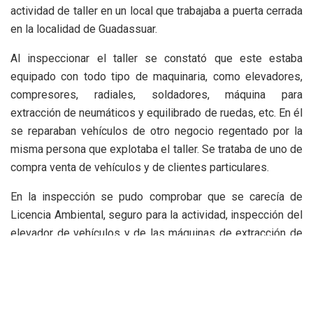
actividad de taller en un local que trabajaba a puerta cerrada
en la localidad de Guadassuar.
Al inspeccionar el taller se constató que este estaba
equipado con todo tipo de maquinaria, como elevadores,
compresores, radiales, soldadores, máquina para
extracción de neumáticos y equilibrado de ruedas, etc. En él
se reparaban vehículos de otro negocio regentado por la
misma persona que explotaba el taller. Se trataba de uno de
compra venta de vehículos y de clientes particulares.
En la inspección se pudo comprobar que se carecía de
Licencia Ambiental, seguro para la actividad, inspección del
elevador de vehículos y de las máquinas de extracción de
neumáticos y equilibrado de ruedas. Además, se constató
que uno de los vehículos que estaban en diferentes fases
de reparación, era de una persona que estaba en búsqueda
y detención, ordenado por el Juzgado de Instrucción nº 4