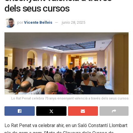
dels seus cursos
por
Vicente Bellvis
junio 28, 2025
Lo Rat Penat celebra 75 anys ensenyant valencià a través dels seus cursos
Lo Rat Penat va celebrar ahir, en un Saló Constantí Llombart