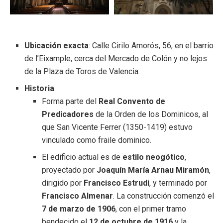
Ubicación exacta
: Calle Cirilo Amorós, 56, en el barrio
de l’Eixample, cerca del Mercado de Colón y no lejos
de la Plaza de Toros de Valencia.
Historia
:
Forma parte del
Real Convento de
Predicadores
de la Orden de los Dominicos, al
que San Vicente Ferrer (1350-1419) estuvo
vinculado como fraile dominico.
El edificio actual es de
estilo neogótico
,
proyectado por
Joaquín María Arnau Miramón
,
dirigido por
Francisco Estrudi
, y terminado por
Francisco Almenar
. La construcción comenzó el
7 de marzo de 1906
, con el primer tramo
bendecido el
12 de octubre de 1916
y la