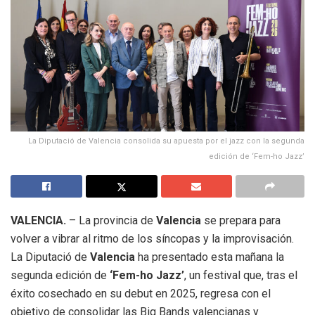
La Diputació de Valencia consolida su apuesta por el jazz con la segunda
edición de ‘Fem-ho Jazz’
VALENCIA.
– La provincia de
Valencia
se prepara para
volver a vibrar al ritmo de los síncopas y la improvisación.
La Diputació de
Valencia
ha presentado esta mañana la
segunda edición de
‘Fem-ho Jazz’
, un festival que, tras el
éxito cosechado en su debut en 2025, regresa con el
objetivo de consolidar las Big Bands valencianas y