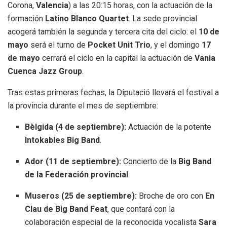
Corona,
Valencia
) a las 20:15 horas, con la actuación de la
formación
Latino Blanco Quartet
. La sede provincial
acogerá también la segunda y tercera cita del ciclo: el
10 de
mayo
será el turno de
Pocket Unit Trio
, y el domingo
17
de mayo
cerrará el ciclo en la capital la actuación de
Vania
Cuenca Jazz Group
.
Tras estas primeras fechas, la Diputació llevará el festival a
la provincia durante el mes de septiembre:
Bèlgida (4 de septiembre):
Actuación de la potente
Intokables Big Band
.
Ador (11 de septiembre):
Concierto de la
Big Band
de la Federación provincial
.
Museros (25 de septiembre):
Broche de oro con
En
Clau de Big Band Feat
, que contará con la
colaboración especial de la reconocida vocalista
Sara