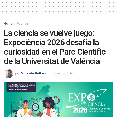
Home
Agenda
La ciencia se vuelve juego:
Expociència 2026 desafía la
curiosidad en el Parc Científic
de la Universitat de Valéncia
por
Vicente Bellvis
mayo 8, 2026