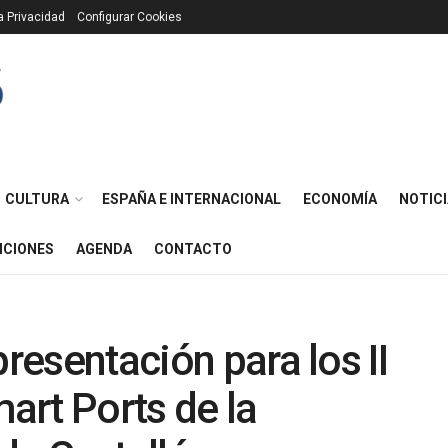
ca Privacidad
Configurar Cookies
CULTURA
ESPAÑA E INTERNACIONAL
ECONOMÍA
NOTICI
ICIONES
AGENDA
CONTACTO
presentación para los II
art Ports de la