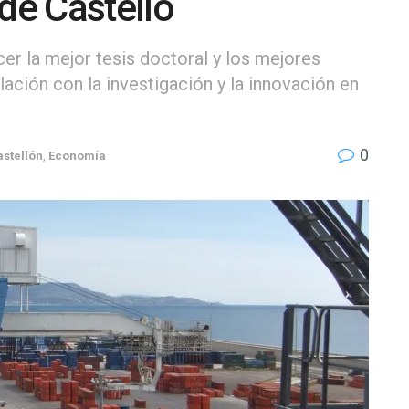
de Castelló
cer la mejor tesis doctoral y los mejores
lación con la investigación y la innovación en
0
astellón
,
Economía