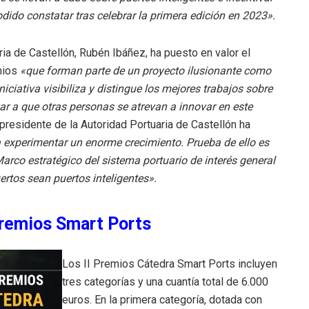
ido constatar tras celebrar la primera edición en 2023».
ria de Castellón, Rubén Ibáñez, ha puesto en valor el
mios
«que forman parte de un proyecto ilusionante como
niciativa visibiliza y distingue los mejores trabajos sobre
var a que otras personas se atrevan a innovar en este
 presidente de la Autoridad Portuaria de Castellón ha
 a experimentar un enorme crecimiento. Prueba de ello es
arco estratégico del sistema portuario de interés general
ertos sean puertos inteligentes».
Premios Smart Ports
Los II Premios Cátedra Smart Ports incluyen
tres categorías y una cuantía total de 6.000
euros. En la primera categoría, dotada con