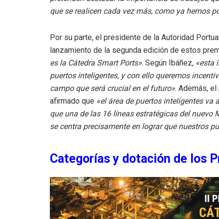
que se realicen cada vez más, como ya hemos pod
Por su parte, el presidente de la Autoridad Portua
lanzamiento de la segunda edición de estos pre
es la Cátedra Smart Ports»
. Según Ibáñez,
«esta i
puertos inteligentes, y con ello queremos incenti
campo que será crucial en el futuro»
. Además, el
afirmado que
«el área de puertos inteligentes va
que una de las 16 líneas estratégicas del nuevo M
se centra precisamente en lograr que nuestros pu
Categorías y dotación de los 