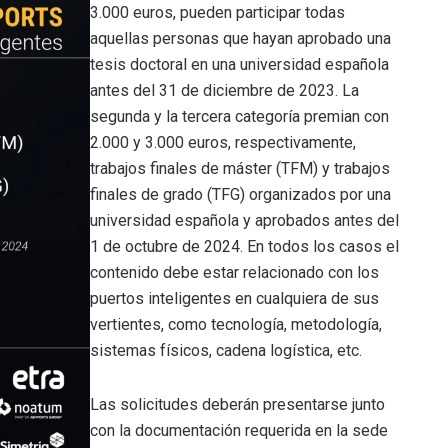
3.000 euros, pueden participar todas
aquellas personas que hayan aprobado una
tesis doctoral en una universidad española
antes del 31 de diciembre de 2023. La
segunda y la tercera categoría premian con
2.000 y 3.000 euros, respectivamente,
trabajos finales de máster (TFM) y trabajos
finales de grado (TFG) organizados por una
universidad española y aprobados antes del
1 de octubre de 2024. En todos los casos el
contenido debe estar relacionado con los
puertos inteligentes en cualquiera de sus
vertientes, como tecnología, metodología,
sistemas físicos, cadena logística, etc.
Las solicitudes deberán presentarse junto
con la documentación requerida en la sede