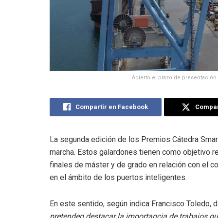
Abierto el plazo de presentación 
Compartir en Facebook
Compart
La segunda edición de los Premios Cátedra Smart 
marcha. Estos galardones tienen como objetivo re
finales de máster y de grado en relación con el co
en el ámbito de los puertos inteligentes.
En este sentido, según indica Francisco Toledo, d
pretenden destacar la importancia de trabajos que