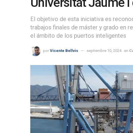
Universitat Jaume I 
El objetivo de esta iniciativa es recono
trabajos finales de máster y grado en re
el ámbito de los puertos inteligentes
por
Vicente Bellvis
septiembre 10, 2024
en
C