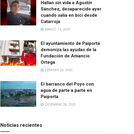
Hallan sin vida a Agustín
Sánchez, desaparecido ayer
cuando salía en bici desde
Catarroja
MARZO 13, 2025
El ayuntamiento de Paiporta
demoniza las ayudas de la
Fundación de Amancio
Ortega
FEBRERO 24, 2025
El barranco del Poyo con
agua de parte a parte en
Paiporta
DICIEMBRE 28, 2025
Noticias recientes