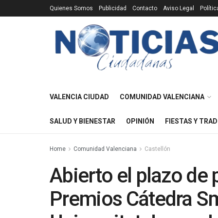
Quienes Somos
Publicidad
Contacto
Aviso Legal
Políti
VALENCIA CIUDAD
COMUNIDAD VALENCIANA
SALUD Y BIENESTAR
OPINIÓN
FIESTAS Y TRAD
Home
Comunidad Valenciana
Castellón
Abierto el plazo de 
Premios Cátedra Sm