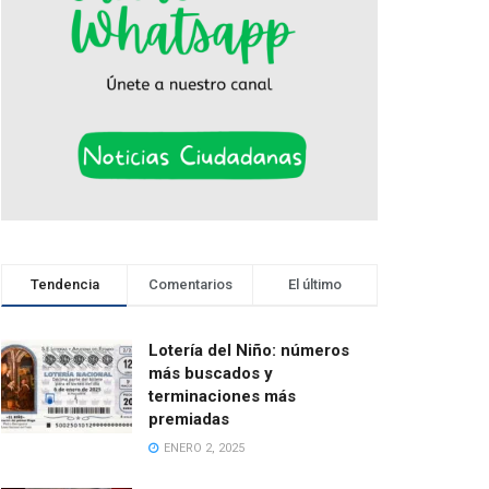
Tendencia
Comentarios
El último
Lotería del Niño: números
más buscados y
terminaciones más
premiadas
ENERO 2, 2025