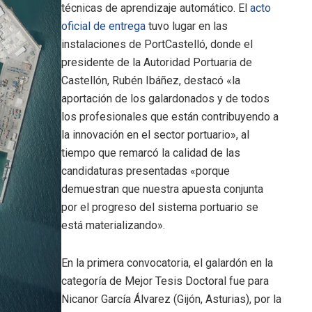
técnicas de aprendizaje automático. El
acto
oficial de entrega
tuvo lugar en las
instalaciones de PortCastelló, donde el
presidente de la Autoridad Portuaria de
Castellón, Rubén Ibáñez, destacó «la
aportación de los galardonados y de todos
los profesionales que están contribuyendo a
la innovación en el sector portuario», al
tiempo que remarcó la calidad de las
candidaturas presentadas «porque
demuestran que nuestra apuesta conjunta
por el progreso del sistema portuario se
está materializando».
En la primera convocatoria, el galardón en la
categoría de Mejor Tesis Doctoral fue para
Nicanor García Álvarez (Gijón, Asturias), por la