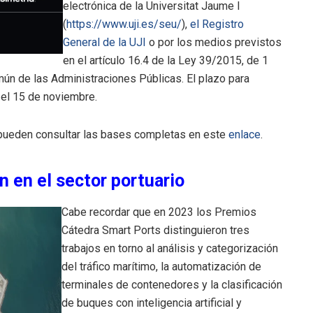
electrónica de la Universitat Jaume I
(
https://www.uji.es/seu/
),
el Registro
General de la UJI
o por los medios previstos
en el artículo 16.4 de la Ley 39/2015, de 1
ún de las Administraciones Públicas. El plazo para
 el 15 de noviembre.
 pueden consultar las bases completas en este
enlace
.
 en el sector portuario
Cabe recordar que en 2023 los Premios
Cátedra Smart Ports distinguieron tres
trabajos en torno al análisis y categorización
del tráfico marítimo, la automatización de
terminales de contenedores y la clasificación
de buques con inteligencia artificial y